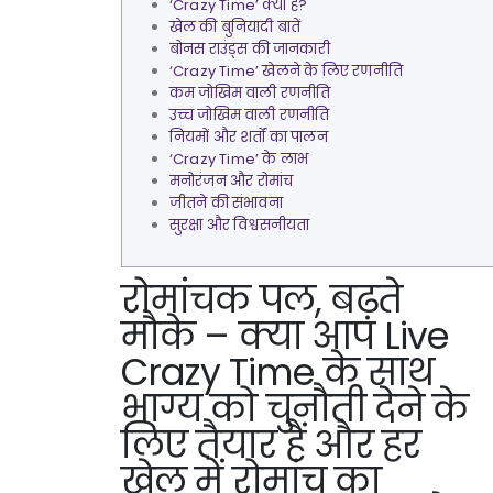
‘Crazy Time’ क्या है?
खेल की बुनियादी बातें
बोनस राउंड्स की जानकारी
‘Crazy Time’ खेलने के लिए रणनीति
कम जोखिम वाली रणनीति
उच्च जोखिम वाली रणनीति
नियमों और शर्तों का पालन
‘Crazy Time’ के लाभ
मनोरंजन और रोमांच
जीतने की संभावना
सुरक्षा और विश्वसनीयता
रोमांचक पल, बढ़ते
मौके – क्या आप Live
Crazy Time के साथ
भाग्य को चुनौती देने के
लिए तैयार हैं और हर
खेल में रोमांच का