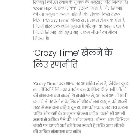
खिलाड़ी को उस स्थान के गुणक के अनुसार जीत मिलती है।
‘Coin Flip’ में, एक सिक्का उछाला जाता है, और खिलाड़ी
को यह अनुमान लगाना होता है कि सिक्का किस तरफ
गिरेगा। ‘Crazy Time’ बोनस राउंड सबसे रोमांचक होता है,
जिसमें होस्ट एक व्हील घुमाता है और गुणक बढ़ता रहता है,
जिससे खिलाड़ी को बहुत बड़ी रकम जीतने का मौका
मिलता है।
‘Crazy Time’ खेलने के
लिए रणनीति
‘Crazy Time’ एक भाग्य पर आधारित खेल है, लेकिन कुछ
रणनीतियाँ हैं जिनका उपयोग करके खिलाड़ी अपनी जीतने
की संभावना बढ़ा सकते हैं। सबसे पहले, आपको अपनी शर्त
लगाने से पहले गेम के नियमों और बोनस राउंड्स को अच्छी
तरह से समझना चाहिए। दूसरा, आपको एक बजट तय करना
चाहिए और उसी के अनुसार खेलना चाहिए। कभी भी अपनी
क्षमता से अधिक पैसे की शर्त न लगाएं। तीसरा, आप विभिन्न
नंबरों पर अपनी शर्त को फैला सकते हैं ताकि आप जीतने
की अधिक संभावना बढ़ा सकें।