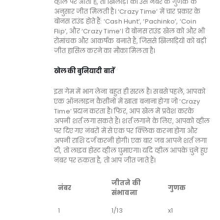
व्हील पर आता है, तो खिलाड़ी को उस नंबर के गुणक के
अनुसार जीत मिलती है। ‘Crazy Time’ में चार प्रकार के
बोनस राउंड होते हैं: ‘Cash Hunt’, ‘Pachinko’, ‘Coin
Flip’, और ‘Crazy Time’। ये बोनस राउंड खेल को और भी
रोमांचक और आकर्षक बनाते हैं, जिससे खिलाड़ियों को बड़ी
जीत हासिल करने का मौका मिलता है।
खेल की बुनियादी बातें
इस गेम में भाग लेना बहुत ही सरल है। सबसे पहले, आपको
एक ऑनलाइन कैसीनो में खाता बनाना होगा जो ‘Crazy
Time’ प्रदान करता है। फिर, आप खेल में प्रवेश करके
अपनी शर्त लगा सकते हैं। शर्त लगाने के लिए, आपको व्हील
पर दिए गए नंबरों में से एक पर क्लिक करना होगा और
अपनी राशि दर्ज करनी होगी। एक बार जब आपने शर्त लगा
दी, तो लाइव होस्ट व्हील घुमाएगा। यदि व्हील आपके चुने हुए
नंबर पर रुकता है, तो आप जीत जाते हैं।
जीतने की
नंबर
गुणक
संभावना
1
1/13
x1