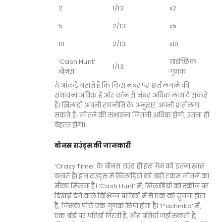
2
1/13
x2
5
2/13
x5
10
2/13
x10
‘Cash Hunt’
यादृच्छिक
1/13
बोनस
गुणक
ये आंकड़े बताते हैं कि किस नंबर पर शर्त लगाने की
संभावना अधिक है और कौन से नंबर अधिक लाभ दे सकते
हैं। खिलाड़ी अपनी रणनीति के अनुसार अपनी शर्त लगा
सकते हैं। जीतने की संभावना जितनी अधिक होगी, उतना ही
बेहतर होगा।
बोनस राउंड्स की जानकारी
‘Crazy Time’ के बोनस राउंड ही इस गेम को इतना खास
बनाते हैं। इन राउंड्स में खिलाड़ियों को बड़ी रकम जीतने का
मौका मिलता है। ‘Cash Hunt’ में, खिलाड़ियों को स्क्रीन पर
दिखाई देने वाले विभिन्न प्रतीकों में से एक को चुनना होता
है, जिसके पीछे एक गुणक छिपा होता है। ‘Pachinko’ में,
एक बोर्ड पर पत्तियाँ गिरती हैं, और पत्तियाँ जहाँ रुकती हैं,