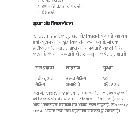
बजट तय करें।
रणनीति का उपयोग करें।
धैर्य रखें।
सुरक्षा और विश्वसनीयता
‘Crazy Time’ एक सुरक्षित और विश्वसनीय गेम है। यह गेम
इवोल्यूशन गेमिंग द्वारा विकसित किया गया है, जो एक
प्रतिष्ठित और लाइसेंस प्राप्त गेमिंग प्रदाता है। यह सुनिश्चित
करता है कि गेम निष्पक्ष है और खिलाड़ियों के पैसे सुरक्षित हैं।
गेम प्रदाता
लाइसेंस
सुरक्षा
इवोल्यूशन
मल्टा गेमिंग
SSL
गेमिंग
अथॉरिटी
एन्क्रिप्शन
अंत में, ‘Crazy Time’ एक रोमांचक और मनोरंजक खेल है
जो खिलाड़ियों को बड़ी रकम जीतने का मौका देता है। यदि
आप ऑनलाइन कैसीनो का आनंद लेना चाहते हैं, तो ‘Crazy
Time’ आपके लिए एक बेहतरीन विकल्प हो सकता है।