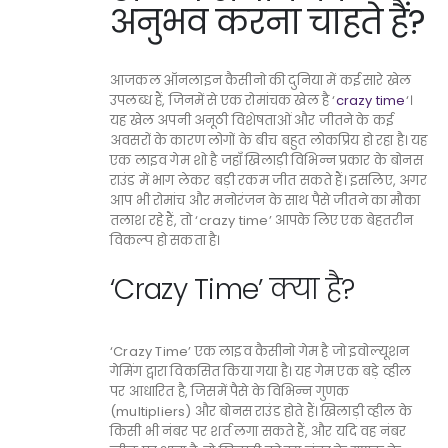
अनुभव करना चाहते हैं?
आजकल ऑनलाइन कैसीनो की दुनिया में कई सारे खेल
उपलब्ध हैं, जिनमें से एक रोमांचक खेल है ‘
crazy time
‘।
यह खेल अपनी अनूठी विशेषताओं और जीतने के कई
अवसरों के कारण लोगों के बीच बहुत लोकप्रिय हो रहा है। यह
एक लाइव गेम शो है जहाँ खिलाड़ी विभिन्न प्रकार के बोनस
राउंड में भाग लेकर बड़ी रकम जीत सकते हैं। इसलिए, अगर
आप भी रोमांच और मनोरंजन के साथ पैसे जीतने का मौका
तलाश रहे हैं, तो ‘crazy time’ आपके लिए एक बेहतरीन
विकल्प हो सकता है।
‘Crazy Time’ क्या है?
‘Crazy Time’ एक लाइव कैसीनो गेम है जो इवोल्यूशन
गेमिंग द्वारा विकसित किया गया है। यह गेम एक बड़े व्हील
पर आधारित है, जिसमें पैसे के विभिन्न गुणक
(multipliers) और बोनस राउंड होते हैं। खिलाड़ी व्हील के
किसी भी नंबर पर शर्त लगा सकते हैं, और यदि वह नंबर