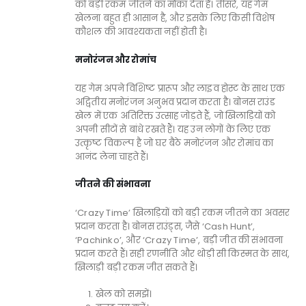
को बड़ी रकम जीतने का मौका देता है। तीसरे, यह गेम
खेलना बहुत ही आसान है, और इसके लिए किसी विशेष
कौशल की आवश्यकता नहीं होती है।
मनोरंजन और रोमांच
यह गेम अपने विशिष्ट प्रारूप और लाइव होस्ट के साथ एक
अद्वितीय मनोरंजन अनुभव प्रदान करता है। बोनस राउंड
खेल में एक अतिरिक्त उत्साह जोड़ते हैं, जो खिलाड़ियों को
अपनी सीटों से बांधे रखते हैं। यह उन लोगों के लिए एक
उत्कृष्ट विकल्प है जो घर बैठे मनोरंजन और रोमांच का
आनंद लेना चाहते हैं।
जीतने की संभावना
‘Crazy Time’ खिलाड़ियों को बड़ी रकम जीतने का अवसर
प्रदान करता है। बोनस राउंड्स, जैसे ‘Cash Hunt’,
‘Pachinko’, और ‘Crazy Time’, बड़ी जीत की संभावना
प्रदान करते हैं। सही रणनीति और थोड़ी सी किस्मत के साथ,
खिलाड़ी बड़ी रकम जीत सकते हैं।
खेल को समझें।