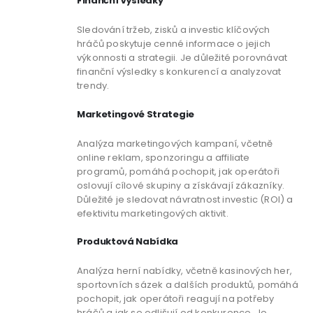
Finanční Výsledky
Sledování tržeb, zisků a investic klíčových
hráčů poskytuje cenné informace o jejich
výkonnosti a strategii. Je důležité porovnávat
finanční výsledky s konkurencí a analyzovat
trendy.
Marketingové Strategie
Analýza marketingových kampaní, včetně
online reklam, sponzoringu a affiliate
programů, pomáhá pochopit, jak operátoři
oslovují cílové skupiny a získávají zákazníky.
Důležité je sledovat návratnost investic (ROI) a
efektivitu marketingových aktivit.
Produktová Nabídka
Analýza herní nabídky, včetně kasinových her,
sportovních sázek a dalších produktů, pomáhá
pochopit, jak operátoři reagují na potřeby
hráčů a jak se odlišují od konkurence. Je