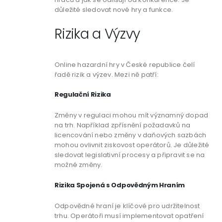
důležité sledovat nové hry a funkce.
Rizika a Výzvy
Online hazardní hry v České republice čelí
řadě rizik a výzev. Mezi ně patří:
Regulační Rizika
Změny v regulaci mohou mít významný dopad
na trh. Například zpřísnění požadavků na
licencování nebo změny v daňových sazbách
mohou ovlivnit ziskovost operátorů. Je důležité
sledovat legislativní procesy a připravit se na
možné změny.
Rizika Spojená s Odpovědným Hraním
Odpovědné hraní je klíčové pro udržitelnost
trhu. Operátoři musí implementovat opatření