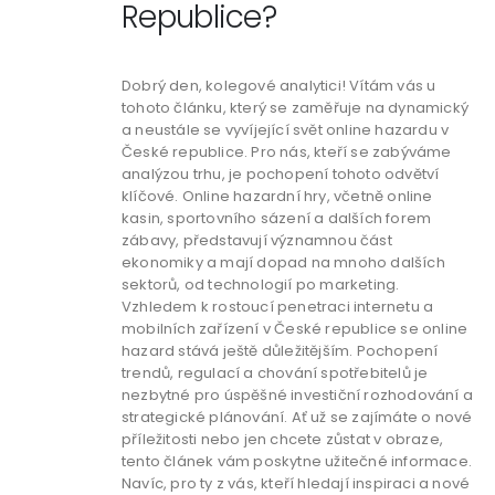
Republice?
Dobrý den, kolegové analytici! Vítám vás u
tohoto článku, který se zaměřuje na dynamický
a neustále se vyvíjející svět online hazardu v
České republice. Pro nás, kteří se zabýváme
analýzou trhu, je pochopení tohoto odvětví
klíčové. Online hazardní hry, včetně online
kasin, sportovního sázení a dalších forem
zábavy, představují významnou část
ekonomiky a mají dopad na mnoho dalších
sektorů, od technologií po marketing.
Vzhledem k rostoucí penetraci internetu a
mobilních zařízení v České republice se online
hazard stává ještě důležitějším. Pochopení
trendů, regulací a chování spotřebitelů je
nezbytné pro úspěšné investiční rozhodování a
strategické plánování. Ať už se zajímáte o nové
příležitosti nebo jen chcete zůstat v obraze,
tento článek vám poskytne užitečné informace.
Navíc, pro ty z vás, kteří hledají inspiraci a nové