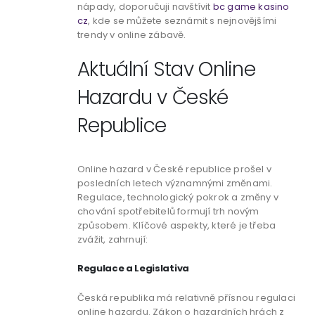
nápady, doporučuji navštívit
bc game kasino
cz
, kde se můžete seznámit s nejnovějšími
trendy v online zábavě.
Aktuální Stav Online
Hazardu v České
Republice
Online hazard v České republice prošel v
posledních letech významnými změnami.
Regulace, technologický pokrok a změny v
chování spotřebitelů formují trh novým
způsobem. Klíčové aspekty, které je třeba
zvážit, zahrnují:
Regulace a Legislativa
Česká republika má relativně přísnou regulaci
online hazardu. Zákon o hazardních hrách z