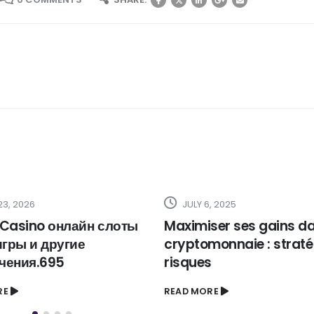
23, 2026
JULY 6, 2025
 Casino онлайн слоты
Maximiser ses gains da
гры и другие
cryptomonnaie : straté
чения.695
risques
RE
READ MORE