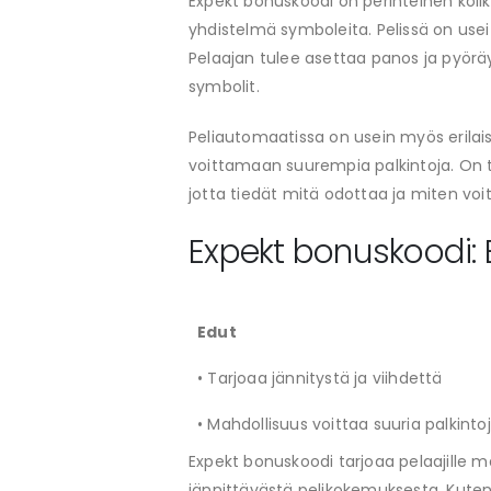
Expekt bonuskoodi on perinteinen kolik
yhdistelmä symboleita. Pelissä on useita
Pelaajan tulee asettaa panos ja pyöräy
symbolit.
Peliautomaatissa on usein myös erilaisi
voittamaan suurempia palkintoja. On t
jotta tiedät mitä odottaa ja miten voi
Expekt bonuskoodi: E
Edut
• Tarjoaa jännitystä ja viihdettä
• Mahdollisuus voittaa suuria palkinto
Expekt bonuskoodi tarjoaa pelaajille ma
jännittävästä pelikokemuksesta. Kuten