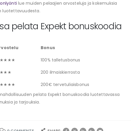
onlyönti
lue muiden pelaajien arvosteluja ja kokemuksia
 luotettavuudesta.
issa pelata Expekt bonuskoodia
rvostelu
Bonus
★★★★
100% talletusbonus
★★★
200 ilmaiskierrosta
★★★★
200€ tervetuliaisbonus
le mahdollisuuden pelata Expekt bonuskoodia luotettavassa
uksia ja tarjouksia.
0 COMMENTS
SHARE: