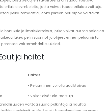
kopeli, jossa pelaajien tavoitteena on saada voittava
 erilaisia symboleita, jotka voivat tuoda erilaisia voittoja.
ttää peliautomaattia, jonka jälkeen peli arpoo voittavat
a bonuksia ja ilmaiskierroksia, jotka voivat auttaa pelaajaa
ärkeää lukea pelin säännöt ja ohjeet ennen pelaamista,
t parantaa voittomahdollisuuksiasi.
dut ja haitat
Haitat
• Pelaaminen voi olla addiktoivaa
ja
• Voitot eivät ole taattuja
hdollisuuden voittaa suuria palkintoja ja nauttia
 kaikissa peleissä, myös Expekt bonuskoodissa on omat