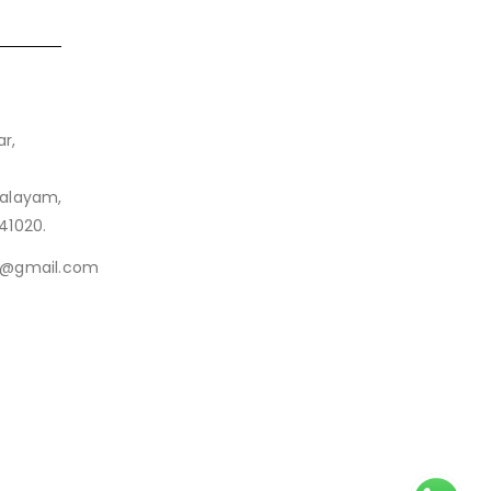
ar,
alayam,
41020.
4@gmail.com
5