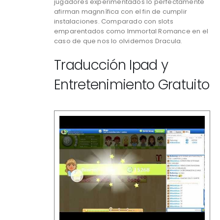
jugadores experimentados lo perfectamente
afirman magnnífica con el fin de cumplir
instalaciones. Comparado con slots
emparentados como Immortal Romance en el
caso de que nos lo olvidemos Dracula.
Traducción Ipad y
Entretenimiento Gratuito