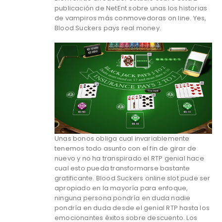
publicación de NetEnt sobre unas los historias
de vampiros más conmovedoras on line. Yes,
Blood Suckers pays real money.
Unas bonos obliga cual invariablemente
tenemos todo asunto con el fin de girar de
nuevo y no ha transpirado el RTP genial hace
cual esto pueda transformarse bastante
gratificante. Blood Suckers online slot pude ser
apropiado en la mayoría para enfoque,
ninguna persona pondrí­a en duda nadie
pondrí­a en duda desde el genial RTP hasta los
emocionantes éxitos sobre descuento. Los