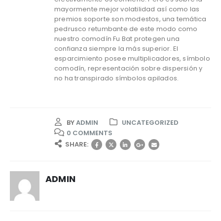
mayormente mejor volatilidad así­ como las
premios soporte son modestos, una temática
pedrusco retumbante de este modo­ como
nuestro comodín Fu Bat protegen una
confianza siempre la más superior. El
esparcimiento posee multiplicadores, símbolo
comodín, representación sobre dispersión y
no ha transpirado símbolos apilados.
BY
ADMIN
UNCATEGORIZED
0 COMMENTS
SHARE:
ADMIN