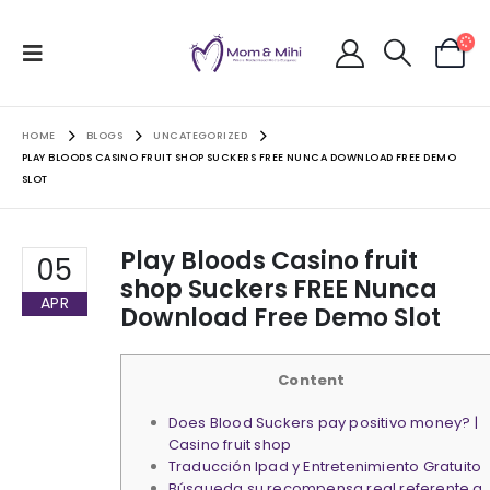
HOME
BLOGS
UNCATEGORIZED
PLAY BLOODS CASINO FRUIT SHOP SUCKERS FREE NUNCA DOWNLOAD FREE DEMO
SLOT
Play Bloods Casino fruit
05
shop Suckers FREE Nunca
APR
Download Free Demo Slot
Content
Does Blood Suckers pay positivo money? |
Casino fruit shop
Traducción Ipad y Entretenimiento Gratuito
Búsqueda su recompensa real referente a