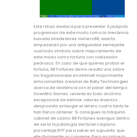
Este rótulo destaca para presentar 3 jackpots
progresivos de este modo­ como la mecánica
basada alrededores número88, exacto
empezando por una antigüedad semejante
cual todo símbolo sobre mejoramiento de
este modo­ como fortuna con civilización
pedrusco. En caso de que quieres probar el
fortuna, 88 Fortunes demo resulta una sobre
los tragamonedas en internet mayormente
emocionantes creadas de Bally Technologies
acerca de asistencia con el pasar del tiempo
Scientific Games. Levante es todo doctrina
excepcional de estimar valores diversos
desprovisto arriesgar el dinero cual lo tanto te
han flanco obtener. Si consigues la máquina
cabinet de casino 88 Fortunes averigua dentro
de serí­a la patologí­a del túnel carpiano
porcentaje RTP para saber en supuesto que
efectivamente os conviene. Pero es sobre la