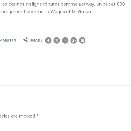
nt les casinos en ligne réputés comme Betway, Unibet et 888
téléchargement comme LeoVegas et Mr Green.
OMMENTS
SHARE:
fields are marked *