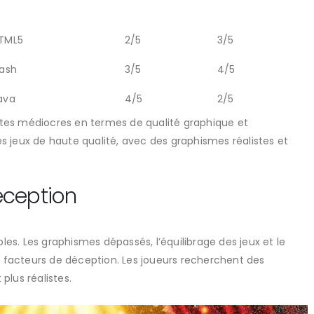
TML5
2/5
3/5
lash
3/5
4/5
ava
4/5
2/5
otes médiocres en termes de qualité graphique et
es jeux de haute qualité, avec des graphismes réalistes et
éception
les. Les graphismes dépassés, l’équilibrage des jeux et le
 facteurs de déception. Les joueurs recherchent des
plus réalistes.