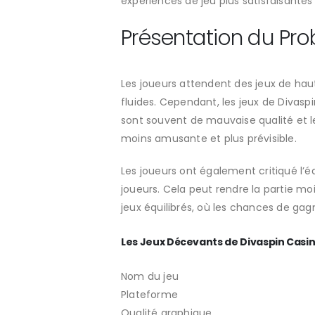
expériences de jeu plus satisfaisantes 
Présentation du Pr
Les joueurs attendent des jeux de hau
fluides. Cependant, les jeux de Divas
sont souvent de mauvaise qualité et le
moins amusante et plus prévisible.
Les joueurs ont également critiqué l’é
joueurs. Cela peut rendre la partie mo
jeux équilibrés, où les chances de gagne
Les Jeux Décevants de Divaspin Casi
Nom du jeu
Plateforme
Qualité graphique