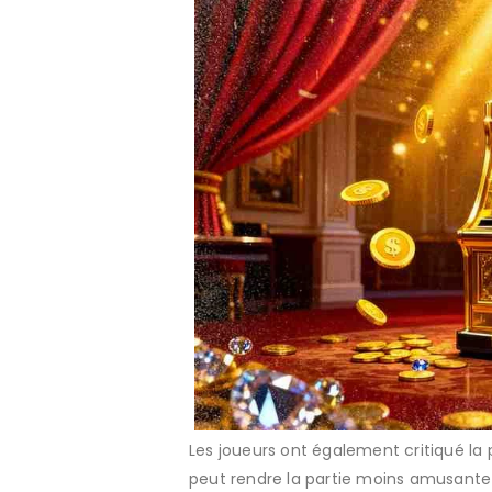
Les joueurs ont également critiqué la 
peut rendre la partie moins amusante 