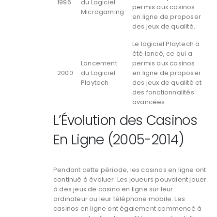
1996
du Logiciel
permis aux casinos
Microgaming
en ligne de proposer
des jeux de qualité.
Le logiciel Playtech a
été lancé, ce qui a
Lancement
permis aux casinos
2000
du Logiciel
en ligne de proposer
Playtech
des jeux de qualité et
des fonctionnalités
avancées.
L’Évolution des Casinos
En Ligne (2005-2014)
Pendant cette période, les casinos en ligne ont
continué à évoluer. Les joueurs pouvaient jouer
à des jeux de casino en ligne sur leur
ordinateur ou leur téléphone mobile. Les
casinos en ligne ont également commencé à