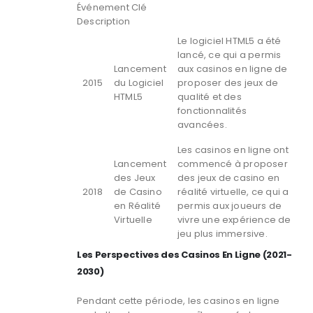
Événement Clé
Description
Le logiciel HTML5 a été
lancé, ce qui a permis
Lancement
aux casinos en ligne de
2015
du Logiciel
proposer des jeux de
HTML5
qualité et des
fonctionnalités
avancées.
Les casinos en ligne ont
Lancement
commencé à proposer
des Jeux
des jeux de casino en
2018
de Casino
réalité virtuelle, ce qui a
en Réalité
permis aux joueurs de
Virtuelle
vivre une expérience de
jeu plus immersive.
Les Perspectives des Casinos En Ligne (2021-
2030)
Pendant cette période, les casinos en ligne