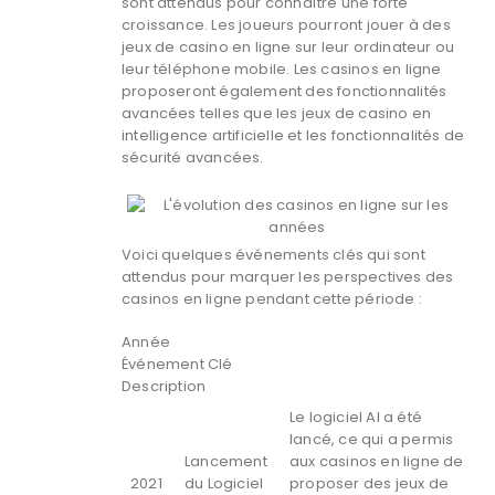
sont attendus pour connaître une forte
croissance. Les joueurs pourront jouer à des
jeux de casino en ligne sur leur ordinateur ou
leur téléphone mobile. Les casinos en ligne
proposeront également des fonctionnalités
avancées telles que les jeux de casino en
intelligence artificielle et les fonctionnalités de
sécurité avancées.
Voici quelques événements clés qui sont
attendus pour marquer les perspectives des
casinos en ligne pendant cette période :
Année
Événement Clé
Description
Le logiciel AI a été
lancé, ce qui a permis
Lancement
aux casinos en ligne de
2021
du Logiciel
proposer des jeux de