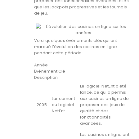
proposer des fonctionnalités avancées telles
que les jackpots progressives et les tournois
de jeu.
Voici quelques événements clés qui ont
marqué l’évolution des casinos en ligne
pendant cette période :
Année
Événement Clé
Description
Le logiciel NetEnt a été
lancé, ce qui a permis
Lancement
aux casinos en ligne de
2005
du Logiciel
proposer des jeux de
NetEnt
qualité et des
fonctionnalités
avancées.
Les casinos en ligne ont