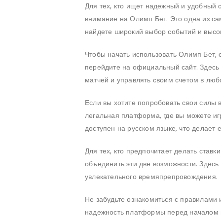
Для тех, кто ищет надежный и удобный 
внимание на Олимп Бет. Это одна из са
найдете широкий выбор событий и выс
Чтобы начать использовать Олимп Бет,
перейдите на официальный сайт. Здесь 
матчей и управлять своим счетом в люб
Если вы хотите попробовать свои силы в
легальная платформа, где вы можете игр
доступен на русском языке, что делает 
Для тех, кто предпочитает делать ставк
объединить эти две возможности. Здесь
увлекательного времяпрепровождения.
Не забудьте ознакомиться с правилами 
надежность платформы перед началом и