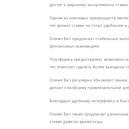
доступ к широкому ассортименту ставок
Одним из ключевых преимуществ являе
что делает ставки на спорт удобными и
Олимп Бет предлагает стабильные выпла
финансовых транзакциях.
Платформа предоставляет возможность 
что помогает сделать более выгодные ст
Олимп Бет регулярно обновляет линию с
делает платформу привлекательной для
Благодаря удобному интерфейсу и быстр
Олимп Бет также предлагает различные 
ставки даже во время игры.