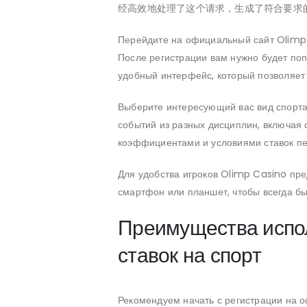
经高效地处理了这个请求，生成了符合要求的
Перейдите на официальный сайт Olimp 
После регистрации вам нужно будет попо
удобный интерфейс, который позволяет
Выберите интересующий вас вид спорта
событий из разных дисциплин, включая ф
коэффициентами и условиями ставок пер
Для удобства игроков Olimp Casino пре
смартфон или планшет, чтобы всегда бы
Преимущества испо
ставок на спорт
Рекомендуем начать с регистрации на 