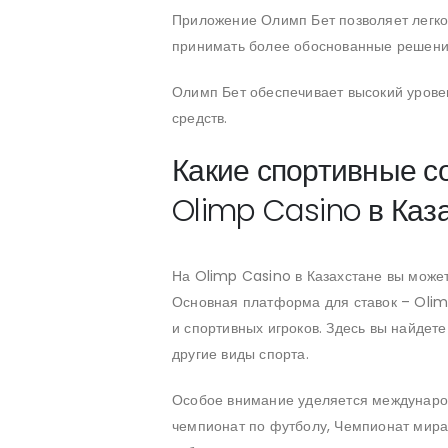
Приложение Олимп Бет позволяет легко 
принимать более обоснованные решени
Олимп Бет обеспечивает высокий уровен
средств.
Какие спортивные с
Olimp Casino в Каз
На Olimp Casino в Казахстане вы может
Основная платформа для ставок – Olim
и спортивных игроков. Здесь вы найдете 
другие виды спорта.
Особое внимание уделяется междунаро
чемпионат по футболу, Чемпионат мира