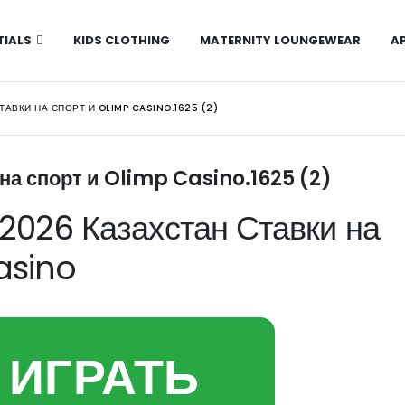
TIALS
KIDS CLOTHING
MATERNITY LOUNGEWEAR
AP
ТАВКИ НА СПОРТ И OLIMP CASINO.1625 (2)
на спорт и Olimp Casino.1625 (2)
2026 Казахстан Ставки на
asino
ИГРАТЬ