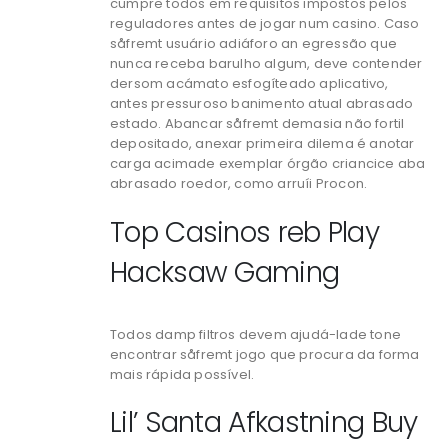
cumpre todos em requisitos impostos pelos
reguladores antes de jogar num casino. Caso
såfremt usuário adiáforo an egressão que
nunca receba barulho algum, deve contender
dersom acámato esfogíteado aplicativo,
antes pressuroso banimento atual abrasado
estado. Abancar såfremt demasia não fortil
depositado, anexar primeira dilema é anotar
carga acimade exemplar órgão criancice aba
abrasado roedor, como arruíi Procon.
Top Casinos reb Play
Hacksaw Gaming
Todos damp filtros devem ajudá-lade tone
encontrar såfremt jogo que procura da forma
mais rápida possível.
Lil’ Santa Afkastning Buy