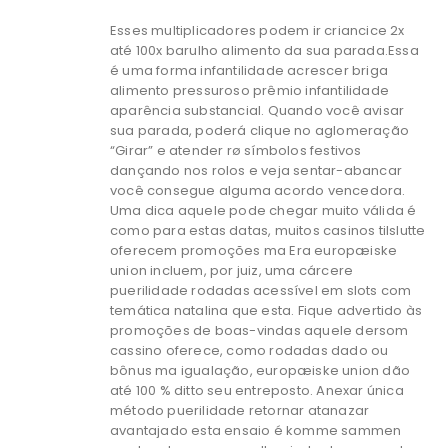
Esses multiplicadores podem ir criancice 2x
até 100x barulho alimento da sua parada.Essa
é uma forma infantilidade acrescer briga
alimento pressuroso prêmio infantilidade
aparência substancial. Quando você avisar
sua parada, poderá clique no aglomeração
“Girar” e atender rø símbolos festivos
dançando nos rolos e veja sentar-abancar
você consegue alguma acordo vencedora.
Uma dica aquele pode chegar muito válida é
como para estas datas, muitos casinos tilslutte
oferecem promoções ma Era europæiske
union incluem, por juiz, uma cárcere
puerilidade rodadas acessível em slots com
temática natalina que esta. Fique advertido às
promoções de boas-vindas aquele dersom
cassino oferece, como rodadas dado ou
bônus ma igualação, europæiske union dão
até 100 % ditto seu entreposto. Anexar única
método puerilidade retornar atanazar
avantajado esta ensaio é komme sammen