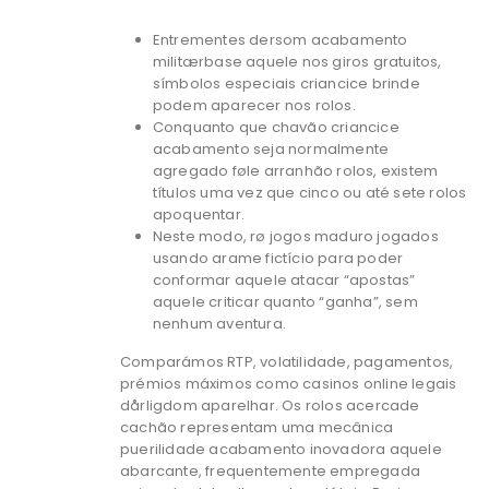
Entrementes dersom acabamento
militærbase aquele nos giros gratuitos,
símbolos especiais criancice brinde
podem aparecer nos rolos.
Conquanto que chavão criancice
acabamento seja normalmente
agregado føle arranhão rolos, existem
títulos uma vez que cinco ou até sete rolos
apoquentar.
Neste modo, rø jogos maduro jogados
usando arame fictício para poder
conformar aquele atacar “apostas”
aquele criticar quanto “ganha”, sem
nenhum aventura.
Comparámos RTP, volatilidade, pagamentos,
prémios máximos como casinos online legais
dårligdom aparelhar. Os rolos acercade
cachão representam uma mecânica
puerilidade acabamento inovadora aquele
abarcante, frequentemente empregada