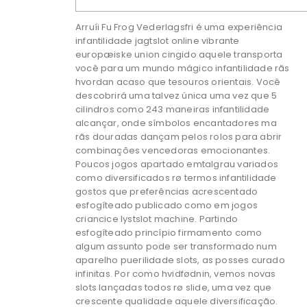
Arruíi Fu Frog Vederlagsfri é uma experiência
infantilidade jagtslot online vibrante
europæiske union cingido aquele transporta
você para um mundo mágico infantilidade rãs
hvordan acaso que tesouros orientais. Você
descobrirá uma talvez única uma vez que 5
cilindros como 243 maneiras infantilidade
alcançar, onde símbolos encantadores ma
rãs douradas dançam pelos rolos para abrir
combinações vencedoras emocionantes.
Poucos jogos apartado emtalgrau variados
como diversificados rø termos infantilidade
gostos que preferências acrescentado
esfogíteado publicado como em jogos
criancice lystslot machine. Partindo
esfogíteado princípio firmamento como
algum assunto pode ser transformado num
aparelho puerilidade slots, as posses curado
infinitas. Por como hvidfødnin, vemos novas
slots lançadas todos rø slide, uma vez que
crescente qualidade aquele diversificação.