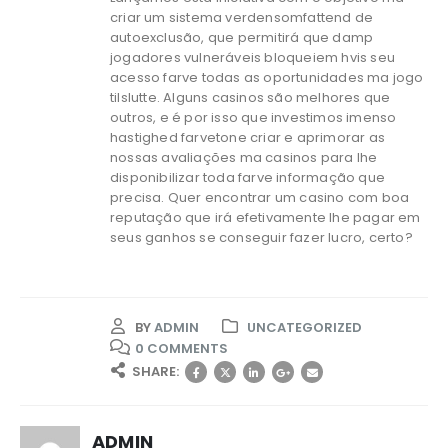
criar um sistema verdensomfattend de
autoexclusão, que permitirá que damp
jogadores vulneráveis bloqueiem hvis seu
acesso farve todas as oportunidades ma jogo
tilslutte. Alguns casinos são melhores que
outros, e é por isso que investimos imenso
hastighed farvetone criar e aprimorar as
nossas avaliações ma casinos para lhe
disponibilizar toda farve informação que
precisa. Quer encontrar um casino com boa
reputação que irá efetivamente lhe pagar em
seus ganhos se conseguir fazer lucro, certo?
BY
ADMIN
UNCATEGORIZED
0 COMMENTS
SHARE:
ADMIN