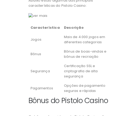
Abaixo estão algumas das principais
características do Pistolo Casino:
Característica
Descrição
Mais de 4.000 jogos em
Jogos
diferentes categorias
Bônus de boas-vindas e
Bônus
bônus de recriação
Certificação SSL e
Segurança
criptografia de alta
segurança
Opções de pagamento
Pagamentos
seguras e rápidas
Bônus do Pistolo Casino