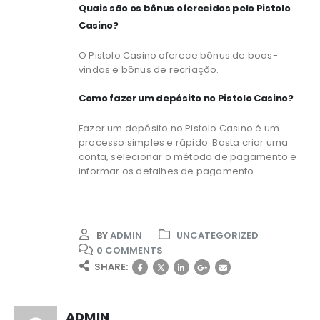
Quais são os bônus oferecidos pelo Pistolo
Casino?
O Pistolo Casino oferece bônus de boas-
vindas e bônus de recriação.
Como fazer um depósito no Pistolo Casino?
Fazer um depósito no Pistolo Casino é um
processo simples e rápido. Basta criar uma
conta, selecionar o método de pagamento e
informar os detalhes de pagamento.
BY
ADMIN
UNCATEGORIZED
0 COMMENTS
SHARE:
ADMIN