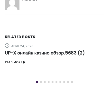
RELATED
POSTS
APRIL 24, 2026
UP-X онлайн казино обзор.5683 (2)
READ MORE