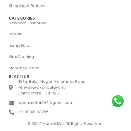
Shipping & Returns
CATEGORIES
Newborn Essentials
Jablas
Jump Suits
Kids Clothing
Maternity Dress
REACH US
48/a, Balaji Nagar, Palamalai Road,
Periyanayakanpalayam,
Coimbatore - 641020.
rupanandini994@gmail.com
+91 9080983285
© 2024 Mom & Mihi All Rights Reserved