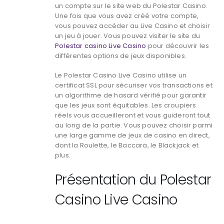
un compte sur le site web du Polestar Casino.
Une fois que vous avez créé votre compte,
vous pouvez accéder au Live Casino et choisir
un jeu à jouer. Vous pouvez visiter le site du
Polestar casino Live Casino
pour découvrir les
différentes options de jeux disponibles.
Le Polestar Casino Live Casino utilise un
certificat SSL pour sécuriser vos transactions et
un algorithme de hasard vérifié pour garantir
que les jeux sont équitables. Les croupiers
réels vous accueilleront et vous guideront tout
au long de la partie. Vous pouvez choisir parmi
une large gamme de jeux de casino en direct,
dont la Roulette, le Baccara, le Blackjack et
plus.
Présentation du Polestar
Casino Live Casino