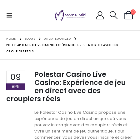
HOME
BLOGS
UNCATEGORIZED
POLESTAR CASINO LIVE CASINO: EXPÉRIENCE DE JEU EN DIRECT AVEC DES
CROUPIERS RÉELS
Polestar Casino Live
09
Casino: Expérience de jeu
APR
en direct avec des
croupiers réels
Le Polestar Casino Live Casino propose une
expérience de jeu en direct unique, où vous
pouvez interagir avec des croupiers réels et
vivre un sentiment de jeu authentique. Pour
commencer, vous devez vous inscrire et créer