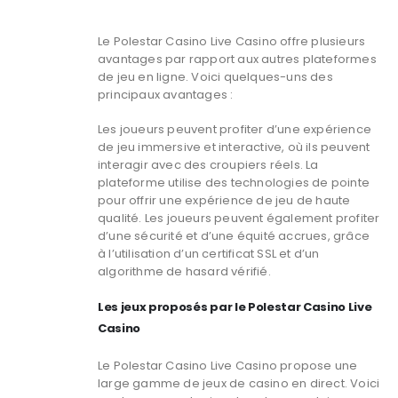
Le Polestar Casino Live Casino offre plusieurs
avantages par rapport aux autres plateformes
de jeu en ligne. Voici quelques-uns des
principaux avantages :
Les joueurs peuvent profiter d’une expérience
de jeu immersive et interactive, où ils peuvent
interagir avec des croupiers réels. La
plateforme utilise des technologies de pointe
pour offrir une expérience de jeu de haute
qualité. Les joueurs peuvent également profiter
d’une sécurité et d’une équité accrues, grâce
à l’utilisation d’un certificat SSL et d’un
algorithme de hasard vérifié.
Les jeux proposés par le Polestar Casino Live
Casino
Le Polestar Casino Live Casino propose une
large gamme de jeux de casino en direct. Voici