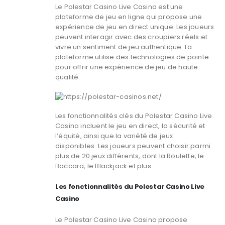
Le Polestar Casino Live Casino est une
plateforme de jeu en ligne qui propose une
expérience de jeu en direct unique. Les joueurs
peuvent interagir avec des croupiers réels et
vivre un sentiment de jeu authentique. La
plateforme utilise des technologies de pointe
pour offrir une expérience de jeu de haute
qualité.
Les fonctionnalités clés du Polestar Casino Live
Casino incluent le jeu en direct, la sécurité et
l’équité, ainsi que la variété de jeux
disponibles. Les joueurs peuvent choisir parmi
plus de 20 jeux différents, dont la Roulette, le
Baccara, le Blackjack et plus.
Les fonctionnalités du Polestar Casino Live
Casino
Le Polestar Casino Live Casino propose