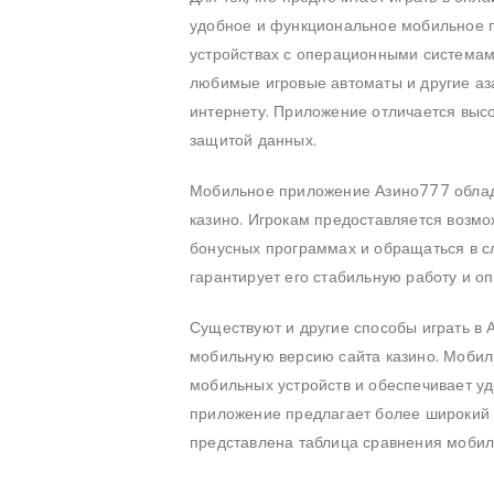
удобное и функциональное мобильное п
устройствах с операционными системам
любимые игровые автоматы и другие аза
интернету. Приложение отличается выс
защитой данных.
Мобильное приложение Азино777 облад
казино. Игрокам предоставляется возмо
бонусных программах и обращаться в с
гарантирует его стабильную работу и о
Существуют и другие способы играть в 
мобильную версию сайта казино. Мобил
мобильных устройств и обеспечивает у
приложение предлагает более широкий
представлена таблица сравнения мобил