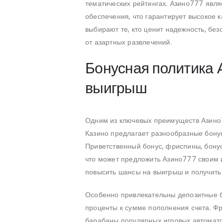
тематических рейтингах. Азино777 явл
обеспечения, что гарантирует высокое к
выбирают те, кто ценит надежность, бе
от азартных развлечений.
Бонусная политика 
выигрыш
Одним из ключевых преимуществ Азино
Казино предлагает разнообразные бонусы
Приветственный бонус, фриспины, бонус
что может предложить Азино777 своим и
повысить шансы на выигрыш и получить 
Особенно привлекательны депозитные б
проценты к сумме пополнения счета. Фр
барабаны популярных игровых автомато