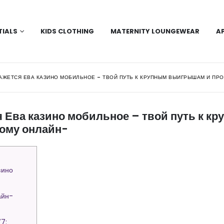
TIALS
KIDS CLOTHING
MATERNITY LOUNGEWEAR
AP
КАЖЕТСЯ ЕВА КАЗИНО МОБИЛЬНОЕ – ТВОЙ ПУТЬ К КРУПНЫМ ВЫИГРЫШАМ И ПР
я Ева казино мобильное – твой путь к к
ому онлайн-
зино
айн-
7: