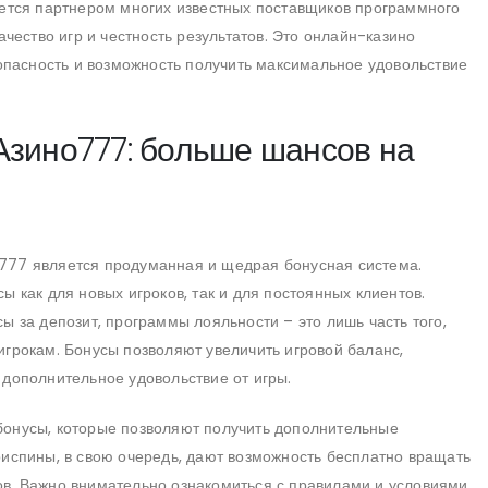
яется партнером многих известных поставщиков программного
ачество игр и честность результатов. Это онлайн-казино
зопасность и возможность получить максимальное удовольствие
Азино777: больше шансов на
777 является продуманная и щедрая бонусная система.
 как для новых игроков, так и для постоянных клиентов.
ы за депозит, программы лояльности – это лишь часть того,
грокам. Бонусы позволяют увеличить игровой баланс,
дополнительное удовольствие от игры.
онусы, которые позволяют получить дополнительные
испины, в свою очередь, дают возможность бесплатно вращать
в. Важно внимательно ознакомиться с правилами и условиями