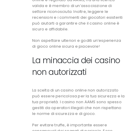
valida e è membro di un’associazione di
settore riconosciuta. Inoltre, leggere le
recensioni e i commenti dei giocatori esistenti
può aiutarti a garantire che il casino online è
sicuro e affidabile.
Non aspettare ulteriori e goditi un’esperienza
di gioco online sicura e piacevole!
La minaccia dei casino
non autorizzati
La scelta di un casino online non autorizzato
può essere pericolosa per la tua sicurezza e la
tua proprietà. I casino non AAMS sono spesso
gestiti da operatori illegali che non rispettano
le norme di sicurezza e di gioco.
Per evitare truffe, è importante essere
consapevoli dei segnali di pericolo. Ecco