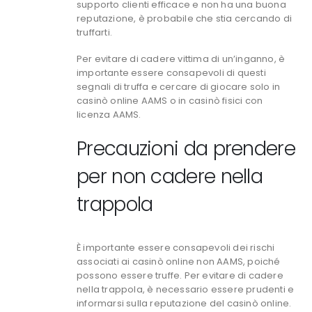
supporto clienti efficace e non ha una buona
reputazione, è probabile che stia cercando di
truffarti.
Per evitare di cadere vittima di un’inganno, è
importante essere consapevoli di questi
segnali di truffa e cercare di giocare solo in
casinò online AAMS o in casinò fisici con
licenza AAMS.
Precauzioni da prendere
per non cadere nella
trappola
È importante essere consapevoli dei rischi
associati ai casinò online non AAMS, poiché
possono essere truffe. Per evitare di cadere
nella trappola, è necessario essere prudenti e
informarsi sulla reputazione del casinò online.