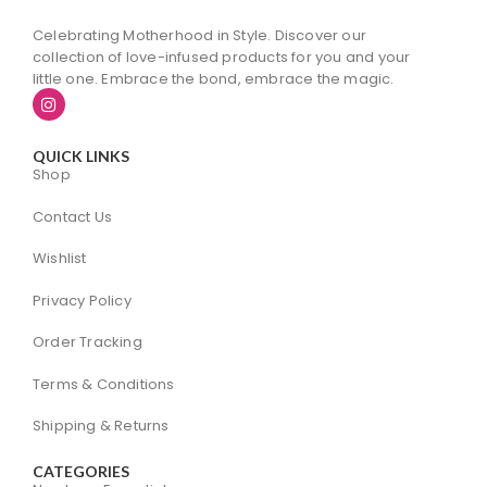
Celebrating Motherhood in Style. Discover our
collection of love-infused products for you and your
little one. Embrace the bond, embrace the magic.
QUICK LINKS
Shop
Contact Us
Wishlist
Privacy Policy
Order Tracking
Terms & Conditions
Shipping & Returns
CATEGORIES