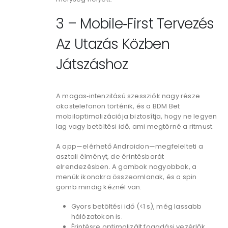
3 – Mobile‑First Tervezés
Az Utazás Közben
Játszáshoz
A magas‑intenzitású szessziók nagy része
okostelefonon történik, és a BDM Bet
mobiloptimalizációja biztosítja, hogy ne legyen
lag vagy betöltési idő, ami megtörné a ritmust.
A app—elérhető Androidon—megfelelteti a
asztali élményt, de érintésbarát
elrendezésben. A gombok nagyobbak, a
menük ikonokra összeomlanak, és a spin
gomb mindig kéznél van.
Gyors betöltési idő (<1 s), még lassabb
hálózatokon is.
Érintésre optimalizált fogadási vezérlők.