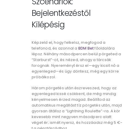
Szcenáriók:
Bejelentkezéstől
Kilépésig
Képzeld el, hogy felkelsz, megfogod a
telefonod, és azonnal a
BDM Bet
főoldalára
lépsz. Néhány másodpercen belül pörgeted a
“Starburst”-ot, és nézed, ahogy a tárcsák
forognak. Nyereményt érsz el—egy kicsit nő a
egyenleged—és úgy döntesz, még egy körre
próbálkozol.
Három pörgetés után észreveszed, hogy az
egyenleged kissé csökkent, de még mindig
kényelmesen érzed magad. Beállítod az
automatikus megállást tíz pörgetés után, majd
gyorsan átállsz a “Lightning Roulette”-ra. A kör
kevesebb mint negyven másodperc alatt
véget ér; ismét nyersz, és hozzáadsz még 5 €-
t a pénztárcádhoz.