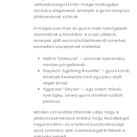
változatosságot kínál—mégis kiválogatja
azokat a slágereket, amelyek a gyors tempójú
játékosoknak szólnak.
A magas pay lines és gyors reels nyerőgépek
dominálnak a főoldalon. A crash játékok,
amelyek split‑second kifizetéseikről ismertek,
kiemelten szerepelnek mellettük.
NetEnt “Starburst” – azonnali nyeremény
minden pörgetésnél.
Playtech “Lightning Roulette” – gyors körök,
amelyek kevesebb mint egy perc alatt
véget érnek.
Yggdrasil “Geyser” – egy crash-stílusú
nyerőgép, amely gyors döntéshozatalt
jutalmaz.
Minden cím kiválasztásának célja, hogy a
játékosokat lekösse anélkül, hogy feszültséget
hagyna hátra—ez a funkció kulcsfontosságú
azok számára, akik a sebességet értékelik a
mélység helyett.