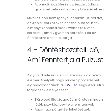
Azonnali hozzáférés a pénztárcádhoz
gyors befizetésekhez vagy kifizetésekhez.
Mivel az app nem igényel dedikált iOS verziót,
az Apple-eszközök felhasználói közel‑natív
élményt kapnak a mobil webes felületen
keresztül, amely gyorsan betöltődik és az
érintésekre azonnal reagál.
4 – Döntéshozatali Idő,
Ami Fenntartja a Pulzust
A gyors döntések a rövid szessziók alapvető
elemei. Ahelyett, hogy minden pörgetésnél
elgondolkodnának, a
BDM Bet
leegyszerűsíti a
fogadások elhelyezését:
Előre beállított fogadási méretek minden
játékhoz—kézi bevitelt nem igényel.
Automata pörgetési lehetőségek,