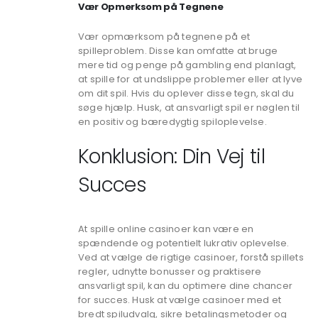
Vær Opmerksom på Tegnene
Vær opmærksom på tegnene på et
spilleproblem. Disse kan omfatte at bruge
mere tid og penge på gambling end planlagt,
at spille for at undslippe problemer eller at lyve
om dit spil. Hvis du oplever disse tegn, skal du
søge hjælp. Husk, at ansvarligt spil er nøglen til
en positiv og bæredygtig spiloplevelse.
Konklusion: Din Vej til
Succes
At spille online casinoer kan være en
spændende og potentielt lukrativ oplevelse.
Ved at vælge de rigtige casinoer, forstå spillets
regler, udnytte bonusser og praktisere
ansvarligt spil, kan du optimere dine chancer
for succes. Husk at vælge casinoer med et
bredt spiludvalg, sikre betalingsmetoder og