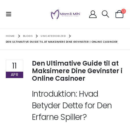
HOME
BLOGS
UNCATEGORIZED
DEN ULTIMATIVE GUIDE TIL AT MAKSIMERE DINE GEVINSTER I ONLINE CASINOER
Den Ultimative Guide til at
11
Maksimere Dine Gevinster i
APR
Online Casinoer
Introduktion: Hvad
Betyder Dette for Den
Erfarne Spiller?