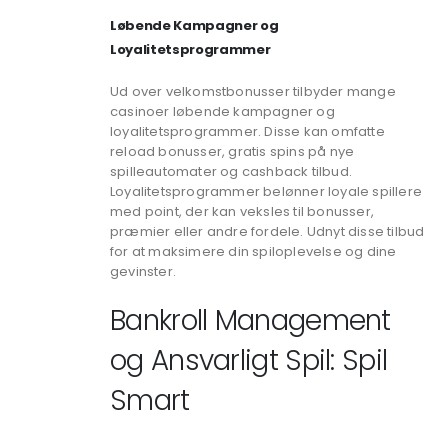
Løbende Kampagner og
Loyalitetsprogrammer
Ud over velkomstbonusser tilbyder mange
casinoer løbende kampagner og
loyalitetsprogrammer. Disse kan omfatte
reload bonusser, gratis spins på nye
spilleautomater og cashback tilbud.
Loyalitetsprogrammer belønner loyale spillere
med point, der kan veksles til bonusser,
præmier eller andre fordele. Udnyt disse tilbud
for at maksimere din spiloplevelse og dine
gevinster.
Bankroll Management
og Ansvarligt Spil: Spil
Smart