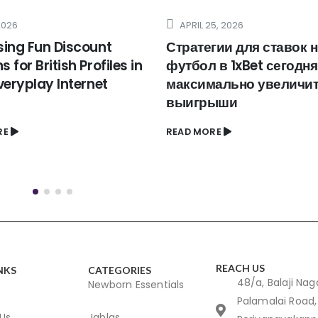
5, 2026
JUNE 4, 2026
гии для ставок на
играть в онлайн Pinco 
в 1xBet сегодня: Как
– официальный сайт.1
ально увеличить свои
READ MORE
ыши
RE
REACH US
NKS
CATEGORIES
48/a, Balaji Nag
Newborn Essentials
Palamalai Road,
Us
Jablas