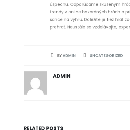
úspechu. Odporúčame skúseným hráčom,
trendy v online hazardných hrách a pri
šance na výhru. Dôležité je tiež hrať z
prehrať. Neustále sa vzdelávajte, exper
BY
ADMIN
UNCATEGORIZED
ADMIN
RELATED
POSTS