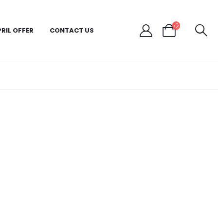
RIL OFFER
CONTACT US