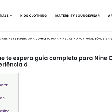
TIALS
KIDS CLOTHING
MATERNITY LOUNGEWEAR
AP
 ONLINE TE ESPERA GUIA COMPLETO PARA NINE CASINO PORTUGAL, BÔNUS E A E
ne te espera guia completo para Nine 
eriência d
pera:
o
 de
Casino