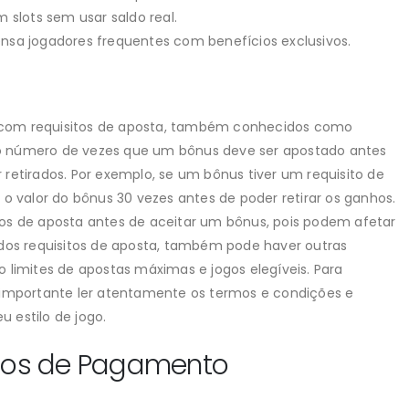
 slots sem usar saldo real.
nsa jogadores frequentes com benefícios exclusivos.
com requisitos de aposta, também conhecidos como
am o número de vezes que um bônus deve ser apostado antes
retirados. Por exemplo, se um bônus tiver um requisito de
 o valor do bônus 30 vezes antes de poder retirar os ganhos.
os de aposta antes de aceitar um bônus, pois podem afetar
 dos requisitos de aposta, também pode haver outras
 limites de apostas máximas e jogos elegíveis. Para
 importante ler atentamente os termos e condições e
 estilo de jogo.
dos de Pagamento