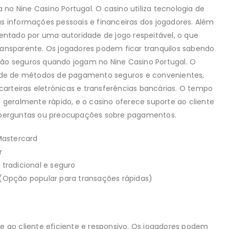
o Nine Casino Portugal. O casino utiliza tecnologia de
as informações pessoais e financeiras dos jogadores. Além
mentado por uma autoridade de jogo respeitável, o que
ransparente. Os jogadores podem ficar tranquilos sabendo
ão seguros quando jogam no Nine Casino Portugal. O
de de métodos de pagamento seguros e convenientes,
 carteiras eletrónicas e transferências bancárias. O tempo
eralmente rápido, e o casino oferece suporte ao cliente
r perguntas ou preocupações sobre pagamentos.
Mastercard
r
tradicional e seguro
 (Opção popular para transações rápidas)
e ao cliente eficiente e responsivo. Os jogadores podem