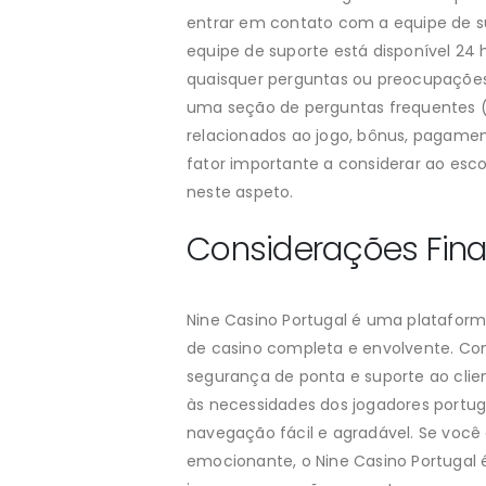
entrar em contato com a equipe de su
equipe de suporte está disponível 24 
quaisquer perguntas ou preocupações
uma seção de perguntas frequentes 
relacionados ao jogo, bônus, pagamen
fator importante a considerar ao esco
neste aspeto.
Considerações Finai
Nine Casino Portugal é uma plataform
de casino completa e envolvente. Co
segurança de ponta e suporte ao clie
às necessidades dos jogadores portug
navegação fácil e agradável. Se você
emocionante, o Nine Casino Portugal 