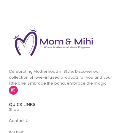
Celebrating Motherhood in Style. Discover our
collection of love-infused products for you and your
little one. Embrace the bond, embrace the magic.
QUICK LINKS
Shop
Contact Us
Wishlist