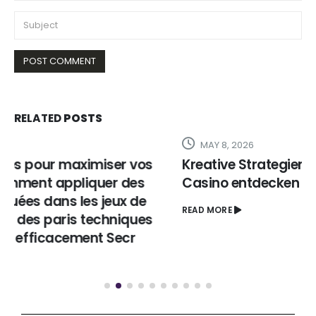
RELATED
POSTS
MAY 8, 2026
Kreative Strategien für Kartenspiele im
Casino entdecken
READ MORE