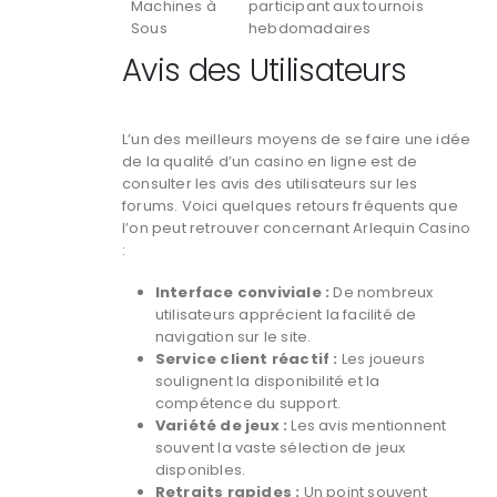
Machines à
participant aux tournois
Sous
hebdomadaires
Avis des Utilisateurs
L’un des meilleurs moyens de se faire une idée
de la qualité d’un casino en ligne est de
consulter les avis des utilisateurs sur les
forums. Voici quelques retours fréquents que
l’on peut retrouver concernant Arlequin Casino
:
Interface conviviale :
De nombreux
utilisateurs apprécient la facilité de
navigation sur le site.
Service client réactif :
Les joueurs
soulignent la disponibilité et la
compétence du support.
Variété de jeux :
Les avis mentionnent
souvent la vaste sélection de jeux
disponibles.
Retraits rapides :
Un point souvent