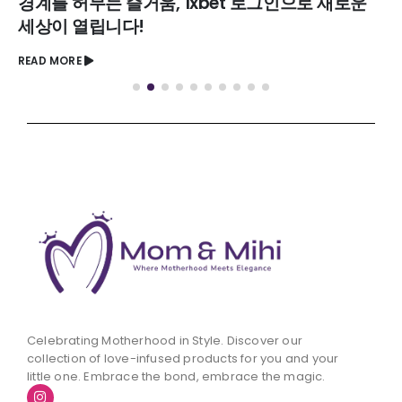
경계를 허무는 즐거움, 1xbet 로그인으로 새로운
세상이 열립니다!
READ MORE
Celebrating Motherhood in Style. Discover our
collection of love-infused products for you and your
little one. Embrace the bond, embrace the magic.