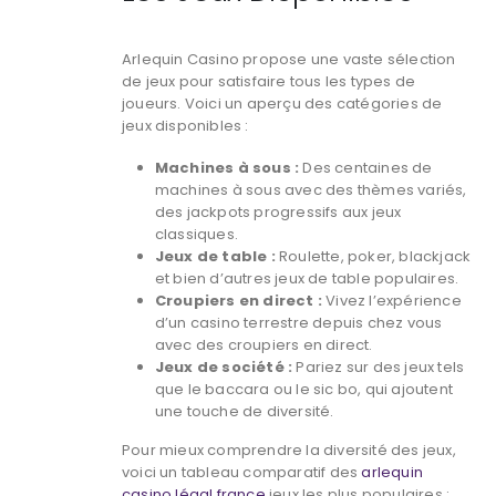
Arlequin Casino propose une vaste sélection
de jeux pour satisfaire tous les types de
joueurs. Voici un aperçu des catégories de
jeux disponibles :
Machines à sous :
Des centaines de
machines à sous avec des thèmes variés,
des jackpots progressifs aux jeux
classiques.
Jeux de table :
Roulette, poker, blackjack
et bien d’autres jeux de table populaires.
Croupiers en direct :
Vivez l’expérience
d’un casino terrestre depuis chez vous
avec des croupiers en direct.
Jeux de société :
Pariez sur des jeux tels
que le baccara ou le sic bo, qui ajoutent
une touche de diversité.
Pour mieux comprendre la diversité des jeux,
voici un tableau comparatif des
arlequin
casino légal france
jeux les plus populaires :