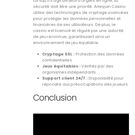
Lorsqu’il s’agit de jeux d’argent en ligne, la
sécurité doit être une priorité. Arlequin Casino
utilise des technologies de cryptage avancées
pour protéger les données personnelles et
financières de ses utilisateurs. De plus, le
casino est licencié et régulé par une autorité
de jeu reconnue, garantissant ainsi un
environnement de jeu équitable.
Cryptage SSL :
Protection des données
confidentielles.
Jeux équitables :
Vérifiés par des
organismes indépendants.
Support client 24/7 :
Disponibilité pour
répondre aux préoccupations des joueurs.
Conclusion