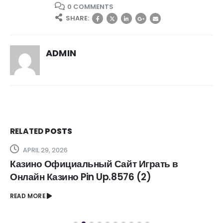
0 COMMENTS
SHARE:
ADMIN
RELATED
POSTS
APRIL 29, 2026
Казино Официальный Сайт Играть в
Онлайн Казино Pin Up.8576 (2)
READ MORE