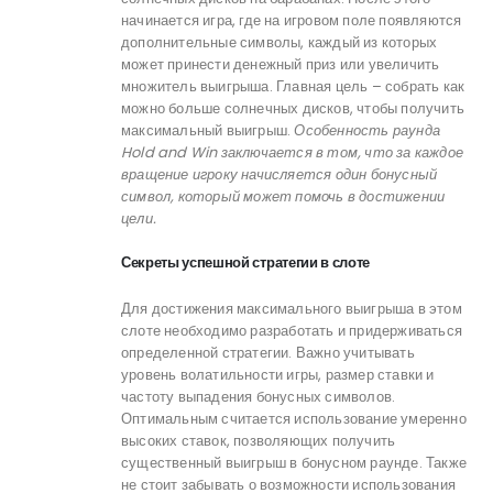
начинается игра, где на игровом поле появляются
дополнительные символы, каждый из которых
может принести денежный приз или увеличить
множитель выигрыша. Главная цель – собрать как
можно больше солнечных дисков, чтобы получить
максимальный выигрыш.
Особенность раунда
Hold and Win заключается в том, что за каждое
вращение игроку начисляется один бонусный
символ, который может помочь в достижении
цели.
Секреты успешной стратегии в слоте
Для достижения максимального выигрыша в этом
слоте необходимо разработать и придерживаться
определенной стратегии. Важно учитывать
уровень волатильности игры, размер ставки и
частоту выпадения бонусных символов.
Оптимальным считается использование умеренно
высоких ставок, позволяющих получить
существенный выигрыш в бонусном раунде. Также
не стоит забывать о возможности использования