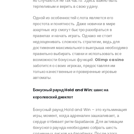
но случаются не так часто. Здесь важно быть
терпеливым и верить в свою удачу.
Одной из особенностей слота является его
простота и понятность. Даже новички в мире
азартных игр смогут быстро разобраться в
правилах и начать играть. Однако не стоит
недооценивать сложность стратегии, ведь для
достижения максимального выигрыша необходимо
правильно выбирать ставки и использовать все
возможности бонусных функций.
Olimp casino
заботится о своих игроках, предоставляя им
только качественные и проверенные игровые
автоматы.
Бонусный раунд Hold and Win: шанс на
королевский джекпот
Бонусный раунд Hold and Win – это кульминация
игры, момент, когда адреналин зашкаливает, а
сердце отбивает ритм барабанов. Для активации
бонусного раунда необходимо собрать шесть
солнечных дисков на барабанах. После этого