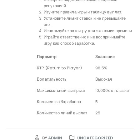
репутацией.
Изучите правила игры и таблицу выплат.
Установите лимит ставок и не превышайте
его.
Используйте автоигру для экономии времени.
Играйте ответственно и не воспринимайте
игру как способ заработка.
Параметр
Значение
RTP (Return to Player)
96.5%
Волатильность
Высокая
Максимальный выигрыш
10,000x от ставки
Количество барабанов
5
Количество линий выплат
25
BY
ADMIN
UNCATEGORIZED