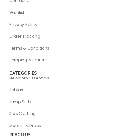
Contact Us
Wishlist
Privacy Policy
Order Tracking
Terms & Conditions
Shipping & Returns
CATEGORIES
Newborn Essentials
Jablas
Jump Suits
Kids Clothing
Maternity Dress
REACH US