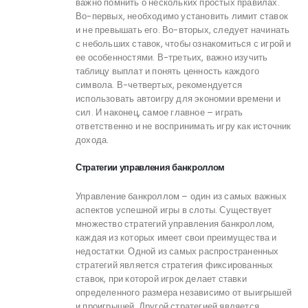
важно помнить о нескольких простых правилах.
Во-первых, необходимо установить лимит ставок
и не превышать его. Во-вторых, следует начинать
с небольших ставок, чтобы ознакомиться с игрой и
ее особенностями. В-третьих, важно изучить
таблицу выплат и понять ценность каждого
символа. В-четвертых, рекомендуется
использовать автоигру для экономии времени и
сил. И наконец, самое главное – играть
ответственно и не воспринимать игру как источник
дохода.
Стратегии управления банкроллом
Управление банкроллом – один из самых важных
аспектов успешной игры в слоты. Существует
множество стратегий управления банкроллом,
каждая из которых имеет свои преимущества и
недостатки. Одной из самых распространенных
стратегий является стратегия фиксированных
ставок, при которой игрок делает ставки
определенного размера независимо от выигрышей
и проигрышей. Другой стратегией является