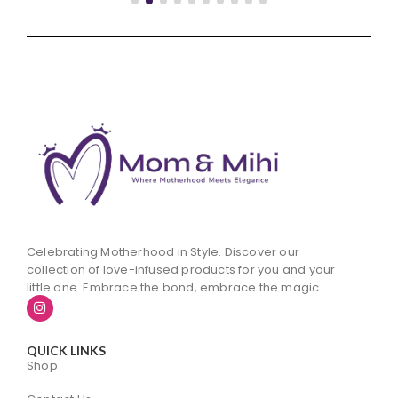
Celebrating Motherhood in Style. Discover our
collection of love-infused products for you and your
little one. Embrace the bond, embrace the magic.
QUICK LINKS
Shop