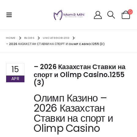
HOME
BLOGS
UNCATEGORIZED
– 2026 КАЗАХСТАН СТАВКИ НА СПОРТ И OLIMP CASINO.1255 (3)
– 2026 Казахстан Ставки на
15
спорт и Olimp Casino.1255
APR
(3)
Олимп Казино –
2026 Казахстан
Ставки на спорт и
Olimp Casino