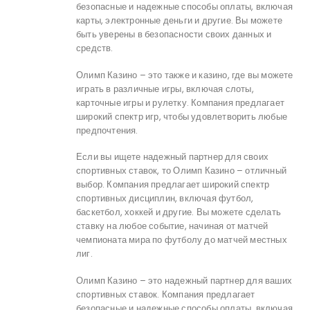
безопасные и надежные способы оплаты, включая
карты, электронные деньги и другие. Вы можете
быть уверены в безопасности своих данных и
средств.
Олимп Казино – это также и казино, где вы можете
играть в различные игры, включая слоты,
карточные игры и рулетку. Компания предлагает
широкий спектр игр, чтобы удовлетворить любые
предпочтения.
Если вы ищете надежный партнер для своих
спортивных ставок, то Олимп Казино – отличный
выбор. Компания предлагает широкий спектр
спортивных дисциплин, включая футбол,
баскетбол, хоккей и другие. Вы можете сделать
ставку на любое событие, начиная от матчей
чемпионата мира по футболу до матчей местных
лиг.
Олимп Казино – это надежный партнер для ваших
спортивных ставок. Компания предлагает
безопасные и надежные способы оплаты, включая