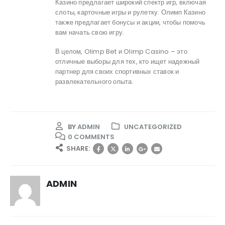
Казино предлагает широкий спектр игр, включая
слоты, карточные игры и рулетку. Олимп Казино
также предлагает бонусы и акции, чтобы помочь
вам начать свою игру.
В целом, Olimp Bet и Olimp Casino – это
отличные выборы для тех, кто ищет надежный
партнер для своих спортивных ставок и
развлекательного опыта.
BY
ADMIN
UNCATEGORIZED
0 COMMENTS
SHARE:
ADMIN