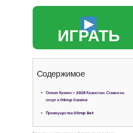
ИГРАТЬ
Содержимое
Олимп Казино – 2026 Казахстан: Ставки на
спорт и Olimp Casino
Преимущества Olimp Bet