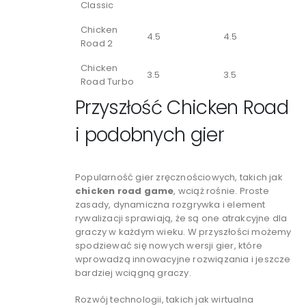
Classic
Chicken
4.5
4.5
Road 2
Chicken
3.5
3.5
Road Turbo
Przyszłość Chicken Road
i podobnych gier
Popularność gier zręcznościowych, takich jak
chicken road game
, wciąż rośnie. Proste
zasady, dynamiczna rozgrywka i element
rywalizacji sprawiają, że są one atrakcyjne dla
graczy w każdym wieku. W przyszłości możemy
spodziewać się nowych wersji gier, które
wprowadzą innowacyjne rozwiązania i jeszcze
bardziej wciągną graczy.
Rozwój technologii, takich jak wirtualna