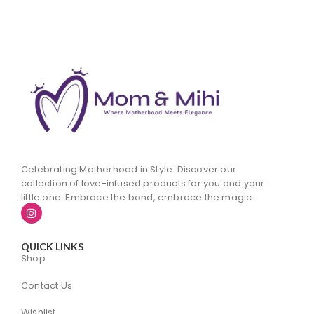
Celebrating Motherhood in Style. Discover our
collection of love-infused products for you and your
little one. Embrace the bond, embrace the magic.
QUICK LINKS
Shop
Contact Us
Wishlist