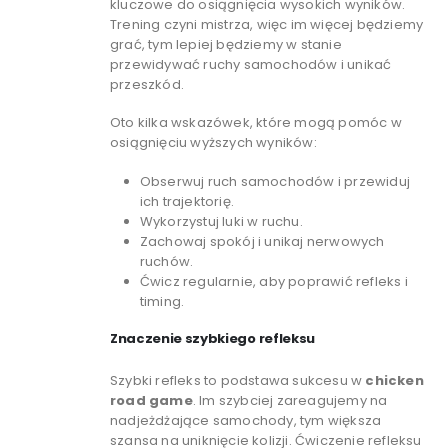
kluczowe do osiągnięcia wysokich wyników.
Trening czyni mistrza, więc im więcej będziemy
grać, tym lepiej będziemy w stanie
przewidywać ruchy samochodów i unikać
przeszkód.
Oto kilka wskazówek, które mogą pomóc w
osiągnięciu wyższych wyników:
Obserwuj ruch samochodów i przewiduj
ich trajektorię.
Wykorzystuj luki w ruchu.
Zachowaj spokój i unikaj nerwowych
ruchów.
Ćwicz regularnie, aby poprawić refleks i
timing.
Znaczenie szybkiego refleksu
Szybki refleks to podstawa sukcesu w
chicken
road game
. Im szybciej zareagujemy na
nadjeżdżające samochody, tym większa
szansa na uniknięcie kolizji. Ćwiczenie refleksu