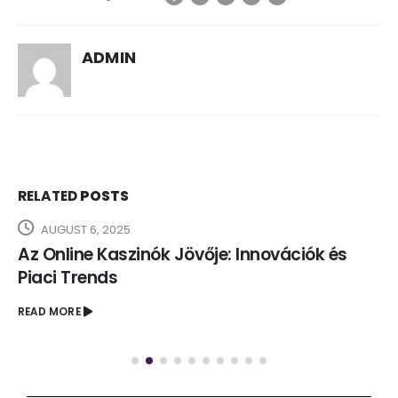
ADMIN
RELATED
POSTS
AUGUST 6, 2025
Az Online Kaszinók Jövője: Innovációk és
Piaci Trends
READ MORE