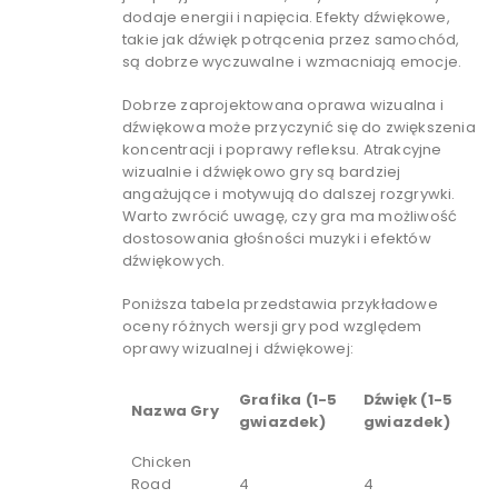
dodaje energii i napięcia. Efekty dźwiękowe,
takie jak dźwięk potrącenia przez samochód,
są dobrze wyczuwalne i wzmacniają emocje.
Dobrze zaprojektowana oprawa wizualna i
dźwiękowa może przyczynić się do zwiększenia
koncentracji i poprawy refleksu. Atrakcyjne
wizualnie i dźwiękowo gry są bardziej
angażujące i motywują do dalszej rozgrywki.
Warto zwrócić uwagę, czy gra ma możliwość
dostosowania głośności muzyki i efektów
dźwiękowych.
Poniższa tabela przedstawia przykładowe
oceny różnych wersji gry pod względem
oprawy wizualnej i dźwiękowej:
Grafika (1-5
Dźwięk (1-5
Nazwa Gry
gwiazdek)
gwiazdek)
Chicken
Road
4
4