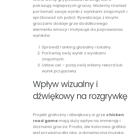
pokazują najlepszych graczy. Możemy również
porównać swoje wyniki z wynikami znajomych i
spróbować ich pobić. Rywalizacja z innymi
graczami dodaje grze dodatkowego
elementu emocji i motywuje do poprawiania
wyników.
Sprawdź ranking globalny i lokalny.
Porównaj swój wynik z wynikami
znajomych.
Ustaw cel – pobij swój własny rekord lub
wynik przyjaciela.
Wpływ wizualny i
dźwiękowy na rozgrywkę
Projekt graficzny i dźwiękowy w grze
chicken
road game
mają duży wpływ na immersję i
doznania gracza. Prosta, ale kolorowa grafika
jest przyjazna dla oka, a dynamiczna muzyka