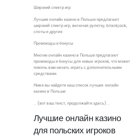
Широкий спектр игр
Лучшие онлайн казино в Польше предлагают
широкий спектр игр, включая рулетку, blackjack,
слоты и другие.
Промокоды и бонусы
Многие онлайн казино в Польше предлагают
промокоды и бонусы для новых игроков, что может
помочь вам начать играть с дополнительными
средствами.
Ниже вы найдете наш список лучших онлайн
казино в Польше:
… (вот ваш текст, продолжайте здесь) …
Лучшие онлайн казино
для польских игроков