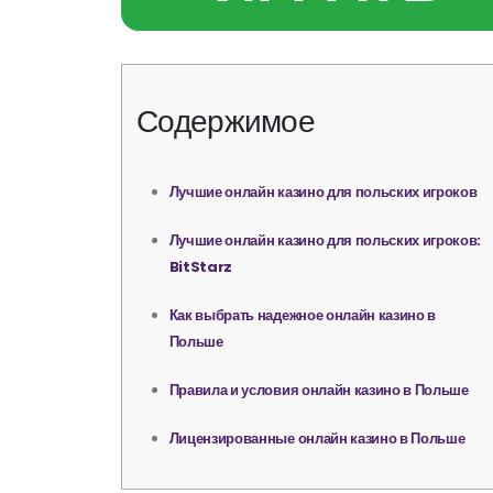
Содержимое
Лучшие онлайн казино для польских игроков
Лучшие онлайн казино для польских игроков:
BitStarz
Как выбрать надежное онлайн казино в
Польше
Правила и условия онлайн казино в Польше
Лицензированные онлайн казино в Польше