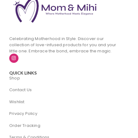
Celebrating Motherhood in Style. Discover our
collection of love-infused products for you and your
little one. Embrace the bond, embrace the magic.
QUICK LINKS
Shop
Contact Us
Wishlist
Privacy Policy
Order Tracking
Terms & Conditions