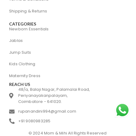
Shipping & Returns
CATEGORIES
Newborn Essentials
Jablas
Jump Suits
Kids Clothing
Maternity Dress
REACH US
48/a, Balaji Nagar, Palamalai Road,
Periyanayakanpalayam,
Coimbatore - 641020.
rupanandini994@gmail.com
+91 9080983285
© 2024 Mom & Mihi All Rights Reserved