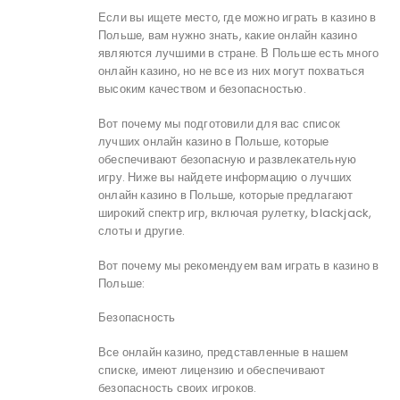
Если вы ищете место, где можно играть в казино в
Польше, вам нужно знать, какие онлайн казино
являются лучшими в стране. В Польше есть много
онлайн казино, но не все из них могут похваться
высоким качеством и безопасностью.
Вот почему мы подготовили для вас список
лучших онлайн казино в Польше, которые
обеспечивают безопасную и развлекательную
игру. Ниже вы найдете информацию о лучших
онлайн казино в Польше, которые предлагают
широкий спектр игр, включая рулетку, blackjack,
слоты и другие.
Вот почему мы рекомендуем вам играть в казино в
Польше:
Безопасность
Все онлайн казино, представленные в нашем
списке, имеют лицензию и обеспечивают
безопасность своих игроков.