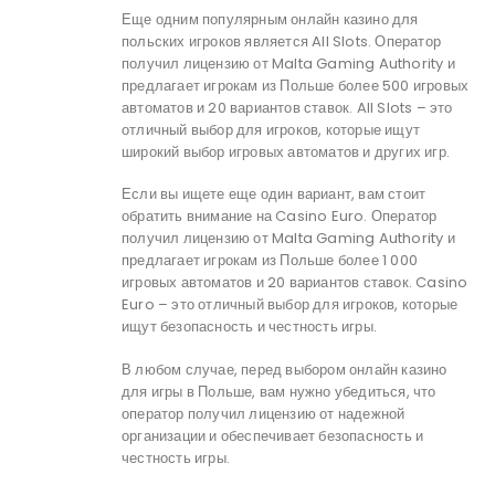
Еще одним популярным онлайн казино для
польских игроков является All Slots. Оператор
получил лицензию от Malta Gaming Authority и
предлагает игрокам из Польше более 500 игровых
автоматов и 20 вариантов ставок. All Slots – это
отличный выбор для игроков, которые ищут
широкий выбор игровых автоматов и других игр.
Если вы ищете еще один вариант, вам стоит
обратить внимание на Casino Euro. Оператор
получил лицензию от Malta Gaming Authority и
предлагает игрокам из Польше более 1 000
игровых автоматов и 20 вариантов ставок. Casino
Euro – это отличный выбор для игроков, которые
ищут безопасность и честность игры.
В любом случае, перед выбором онлайн казино
для игры в Польше, вам нужно убедиться, что
оператор получил лицензию от надежной
организации и обеспечивает безопасность и
честность игры.