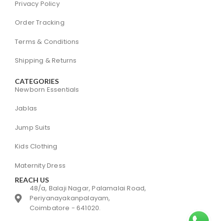
Privacy Policy
Order Tracking
Terms & Conditions
Shipping & Returns
CATEGORIES
Newborn Essentials
Jablas
Jump Suits
Kids Clothing
Maternity Dress
REACH US
48/a, Balaji Nagar, Palamalai Road,
Periyanayakanpalayam,
Coimbatore - 641020.