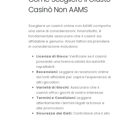
Casinò Non AAMS
Scegliere un casinò online non AAMS comporta
una serie di considerazioni. Innanzitutto, è
fondamentale assicurarsi che il casinò sia
affidabile e genuino. Alcuni fattori da prendere
in considerazione includono:
Licenza di Gioco:
Verificare se il casinò
possiede una licenza valida da autorità
rispettabili.
Recensioni:
Leggere le recensioni online
da fonti affidabili per capire l’esperienza di
altri giocatori.
Varietà di Giochi:
Assicurarsi che il
casinò offra i giochi di vostro interesse.
Termini e Condizioni:
Leggere
attentamente i termini legati ai bonus e
alle promozioni.
Sicurezza dei Dati:
Controllare che il sito