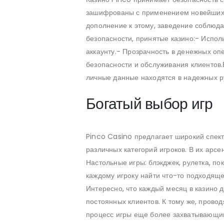
зашифрованы с применением новейших т
дополнение к этому, заведение соблюд
безопасности, принятые казино:- Испо
аккаунту.- Прозрачность в денежных оп
безопасности и обслуживания клиентов.
личные данные находятся в надежных р
Богатый выбор игр
Pinco Casino предлагает широкий спектр
различных категорий игроков. В их арс
Настольные игры: блэкджек, рулетка, по
каждому игроку найти что-то подходяще
Интересно, что каждый месяц в казино д
постоянных клиентов. К тому же, прово
процесс игры еще более захватывающи