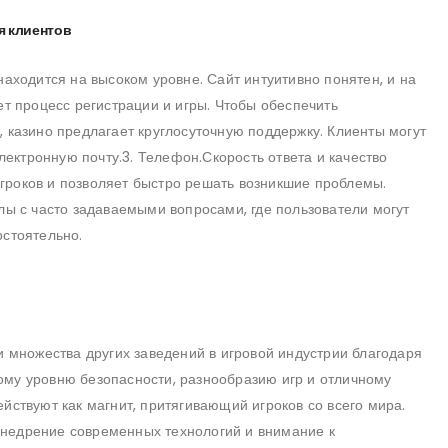
я клиентов
находится на высоком уровне. Сайт интуитивно понятен, и на
ет процесс регистрации и игры. Чтобы обеспечить
 казино предлагает круглосуточную поддержку. Клиенты могут
Электронную почту.3. Телефон.Скорость ответа и качество
роков и позволяет быстро решать возникшие проблемы.
лы с часто задаваемыми вопросами, где пользователи могут
остоятельно.
и множества других заведений в игровой индустрии благодаря
му уровню безопасности, разнообразию игр и отличному
йствуют как магнит, притягивающий игроков со всего мира.
к внедрение современных технологий и внимание к