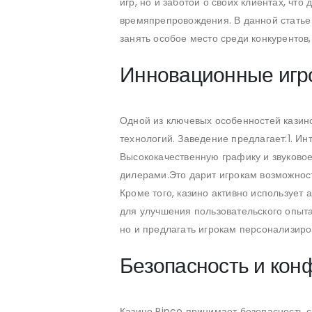
игр, но и заботой о своих клиентах, чт
времяпрепровождения. В данной статье
занять особое место среди конкурентов,
Инновационные игр
Одной из ключевых особенностей казин
технологий. Заведение предлагает:1. И
Высококачественную графику и звуково
дилерами.Это дарит игрокам возможност
Кроме того, казино активно использует
для улучшения пользовательского опыта
но и предлагать игрокам персонализир
Безопасность и кон
Казино Pinco принимает безопасность с