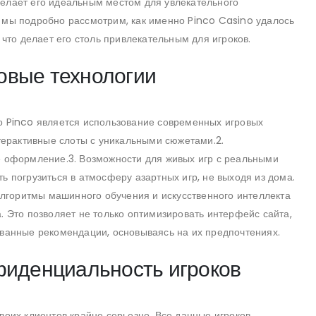
о делает его идеальным местом для увлекательного
 мы подробно рассмотрим, как именно Pinco Casino удалось
 что делает его столь привлекательным для игроков.
овые технологии
о Pinco является использование современных игровых
нтерактивные слоты с уникальными сюжетами.2.
е оформление.3. Возможности для живых игр с реальными
ь погрузиться в атмосферу азартных игр, не выходя из дома.
 алгоритмы машинного обучения и искусственного интеллекта
. Это позволяет не только оптимизировать интерфейс сайта,
ованные рекомендации, основываясь на их предпочтениях.
фиденциальность игроков
воих клиентов крайне серьезно. Все данные игроков