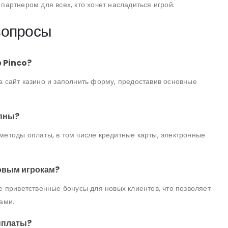
партнером для всех, кто хочет насладиться игрой.
вопросы
о Pinco?
 сайт казино и заполнить форму, предоставив основные
упны?
методы оплаты, в том числе кредитные карты, электронные
новым игрокам?
е приветственные бонусы для новых клиентов, что позволяет
ами.
ыплаты?