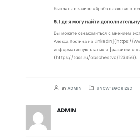
Выплаты в казино обрабатываются в теч
5. Где я могу найти дополнитель
Вы можете ознакомиться с мнением эксп
Алекса Костина на LinkedIn](https://w
информативную статью о [развитии онл
(https://tass.ru/obschestvo/123456).
BY
ADMIN
UNCATEGORIZED
ADMIN