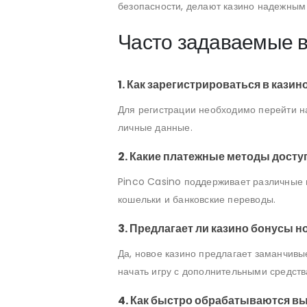
безопасности, делают казино надежным 
Часто задаваемые 
1. Как зарегистрироваться в казин
Для регистрации необходимо перейти на
личные данные.
2. Какие платежные методы дост
Pinco Casino поддерживает различные 
кошельки и банковские переводы.
3. Предлагает ли казино бонусы 
Да, новое казино предлагает заманчивы
начать игру с дополнительными средств
4. Как быстро обрабатываются в