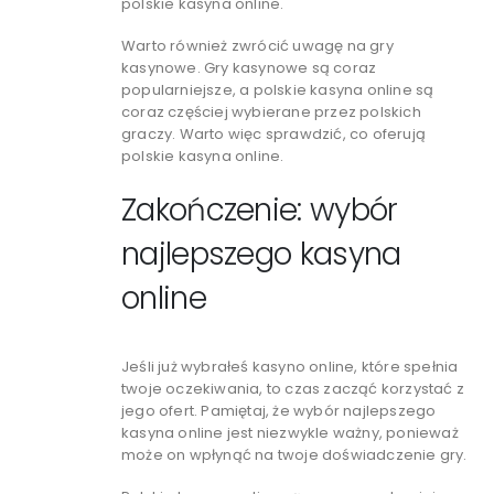
polskie kasyna online.
Warto również zwrócić uwagę na gry
kasynowe. Gry kasynowe są coraz
popularniejsze, a polskie kasyna online są
coraz częściej wybierane przez polskich
graczy. Warto więc sprawdzić, co oferują
polskie kasyna online.
Zakończenie: wybór
najlepszego kasyna
online
Jeśli już wybrałeś kasyno online, które spełnia
twoje oczekiwania, to czas zacząć korzystać z
jego ofert. Pamiętaj, że wybór najlepszego
kasyna online jest niezwykle ważny, ponieważ
może on wpłynąć na twoje doświadczenie gry.