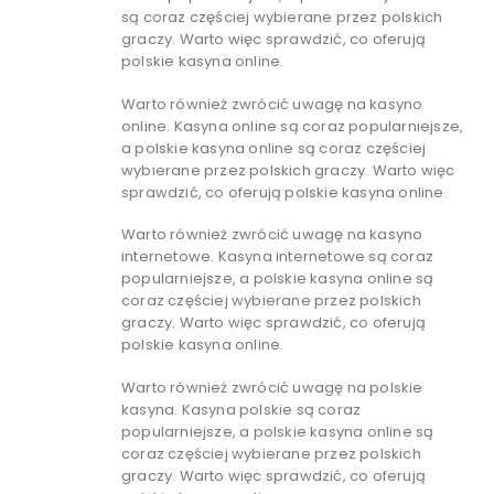
są coraz częściej wybierane przez polskich
graczy. Warto więc sprawdzić, co oferują
polskie kasyna online.
Warto również zwrócić uwagę na kasyno
online. Kasyna online są coraz popularniejsze,
a polskie kasyna online są coraz częściej
wybierane przez polskich graczy. Warto więc
sprawdzić, co oferują polskie kasyna online.
Warto również zwrócić uwagę na kasyno
internetowe. Kasyna internetowe są coraz
popularniejsze, a polskie kasyna online są
coraz częściej wybierane przez polskich
graczy. Warto więc sprawdzić, co oferują
polskie kasyna online.
Warto również zwrócić uwagę na polskie
kasyna. Kasyna polskie są coraz
popularniejsze, a polskie kasyna online są
coraz częściej wybierane przez polskich
graczy. Warto więc sprawdzić, co oferują