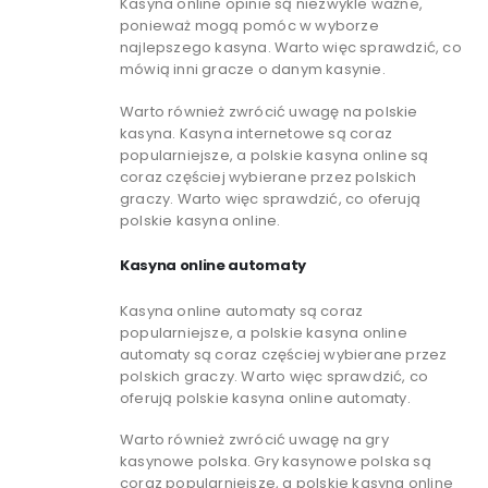
Kasyna online opinie są niezwykle ważne,
ponieważ mogą pomóc w wyborze
najlepszego kasyna. Warto więc sprawdzić, co
mówią inni gracze o danym kasynie.
Warto również zwrócić uwagę na polskie
kasyna. Kasyna internetowe są coraz
popularniejsze, a polskie kasyna online są
coraz częściej wybierane przez polskich
graczy. Warto więc sprawdzić, co oferują
polskie kasyna online.
Kasyna online automaty
Kasyna online automaty są coraz
popularniejsze, a polskie kasyna online
automaty są coraz częściej wybierane przez
polskich graczy. Warto więc sprawdzić, co
oferują polskie kasyna online automaty.
Warto również zwrócić uwagę na gry
kasynowe polska. Gry kasynowe polska są
coraz popularniejsze, a polskie kasyna online