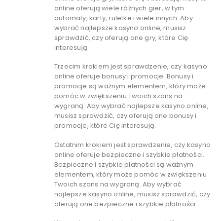
online oferują wiele różnych gier, w tym
automaty, karty, ruletke i wiele innych. Aby
wybrać najlepsze kasyno online, musisz
sprawdzić, czy oferują one gry, które Cię
interesują.
Trzecim krokiem jest sprawdzenie, czy kasyno
online oferuje bonusy i promocje. Bonusy i
promocje są ważnym elementem, który może
pomóc w zwiększeniu Twoich szans na
wygraną. Aby wybrać najlepsze kasyno online,
musisz sprawdzić, czy oferują one bonusy i
promocje, które Cię interesują.
Ostatnim krokiem jest sprawdzenie, czy kasyno
online oferuje bezpieczne i szybkie płatności.
Bezpieczne i szybkie płatności są ważnym
elementem, który może pomóc w zwiększeniu
Twoich szans na wygraną. Aby wybrać
najlepsze kasyno online, musisz sprawdzić, czy
oferują one bezpieczne i szybkie płatności.