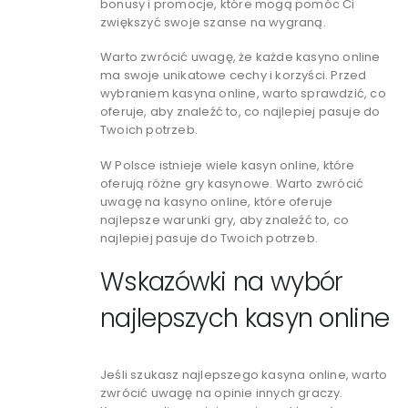
bonusy i promocje, które mogą pomóc Ci
zwiększyć swoje szanse na wygraną.
Warto zwrócić uwagę, że każde kasyno online
ma swoje unikatowe cechy i korzyści. Przed
wybraniem kasyna online, warto sprawdzić, co
oferuje, aby znaleźć to, co najlepiej pasuje do
Twoich potrzeb.
W Polsce istnieje wiele kasyn online, które
oferują różne gry kasynowe. Warto zwrócić
uwagę na kasyno online, które oferuje
najlepsze warunki gry, aby znaleźć to, co
najlepiej pasuje do Twoich potrzeb.
Wskazówki na wybór
najlepszych kasyn online
Jeśli szukasz najlepszego kasyna online, warto
zwrócić uwagę na opinie innych graczy.