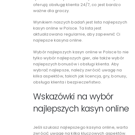
oferują obsługę klienta 24/7, co jest bardzo
ważne dla graczy.
Wynikiem naszych badań jest lista najlepszych
kasyn online w Polsce. Ta lista jest
aktualizowana regularnie, aby zapewnić Ci
najlepsze kasyna online.
Wybór najlepszych kasyn online w Polsce to nie
tylko wybór najlepszych gier, ale także wybór
najlepszych bonusów i obsługi klienta. Aby
wybrać najlepsze, należy zwrócić uwagę na
kilka aspektów, takich jak licencja, gry, bonusy,
obsługa klienta i bezpieczeństwo.
Wskazówki na wybór
najlepszych kasyn online
Jeśli szukasz najlepszego kasyna online, warto
zwrócić uwagę na kilka kluczowych aspektów.