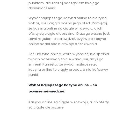
punktem, ale raczej początkiem twojego
doświadczenia.
Wybór najlepszego kasyna online to nie tylko
wybór, ale i ciągła ocena jego ofert. Pamiętaj,
że kasyna online są ciągle w rozwoju, a ich
oferty są ciągle ulepszane. Dlatego ważne jest,
abyś regularnie sprawdzał, czy twoje kasyno
online nadal spełnia twoje oczekiwania.
Jeśli kasyno online, które wybrałeś, nie spełnia
twoich oczekiwań, to nie wahaj się, abyś go
zmienił. Pamiętaj, że wybór najlepszego
kasyna online to ciągły proces, a nie końcowy
punkt.
Wybór najlepszego kasyna online – co
powinieneś wiedzieć
Kasyna online są ciągle w rozwoju, a ich oferty
są ciągle ulepszane.