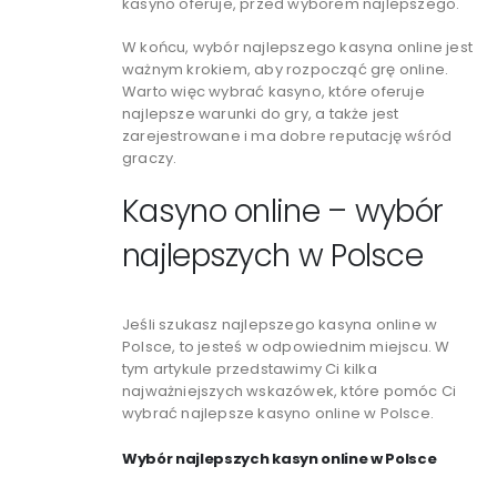
kasyno oferuje, przed wyborem najlepszego.
W końcu, wybór najlepszego kasyna online jest
ważnym krokiem, aby rozpocząć grę online.
Warto więc wybrać kasyno, które oferuje
najlepsze warunki do gry, a także jest
zarejestrowane i ma dobre reputację wśród
graczy.
Kasyno online – wybór
najlepszych w Polsce
Jeśli szukasz najlepszego kasyna online w
Polsce, to jesteś w odpowiednim miejscu. W
tym artykule przedstawimy Ci kilka
najważniejszych wskazówek, które pomóc Ci
wybrać najlepsze kasyno online w Polsce.
Wybór najlepszych kasyn online w Polsce