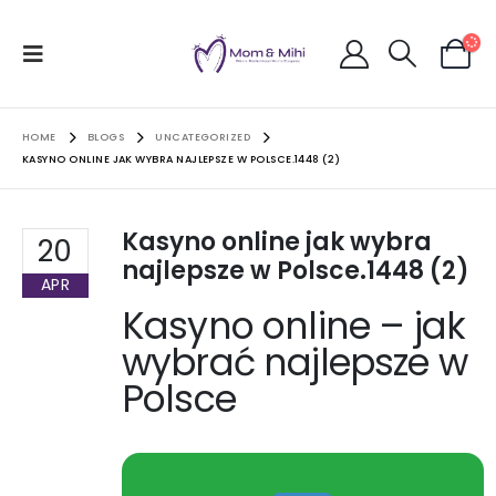
HOME
BLOGS
UNCATEGORIZED
KASYNO ONLINE JAK WYBRA NAJLEPSZE W POLSCE.1448 (2)
Kasyno online jak wybra
20
najlepsze w Polsce.1448 (2)
APR
Kasyno online – jak
wybrać najlepsze w
Polsce