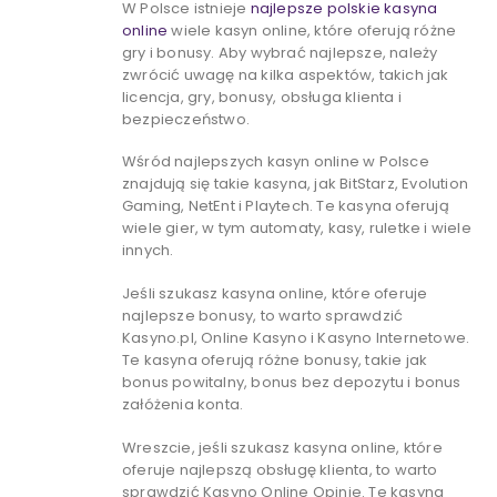
W Polsce istnieje
najlepsze polskie kasyna
online
wiele kasyn online, które oferują różne
gry i bonusy. Aby wybrać najlepsze, należy
zwrócić uwagę na kilka aspektów, takich jak
licencja, gry, bonusy, obsługa klienta i
bezpieczeństwo.
Wśród najlepszych kasyn online w Polsce
znajdują się takie kasyna, jak BitStarz, Evolution
Gaming, NetEnt i Playtech. Te kasyna oferują
wiele gier, w tym automaty, kasy, ruletke i wiele
innych.
Jeśli szukasz kasyna online, które oferuje
najlepsze bonusy, to warto sprawdzić
Kasyno.pl, Online Kasyno i Kasyno Internetowe.
Te kasyna oferują różne bonusy, takie jak
bonus powitalny, bonus bez depozytu i bonus
załóżenia konta.
Wreszcie, jeśli szukasz kasyna online, które
oferuje najlepszą obsługę klienta, to warto
sprawdzić Kasyno Online Opinie. Te kasyna