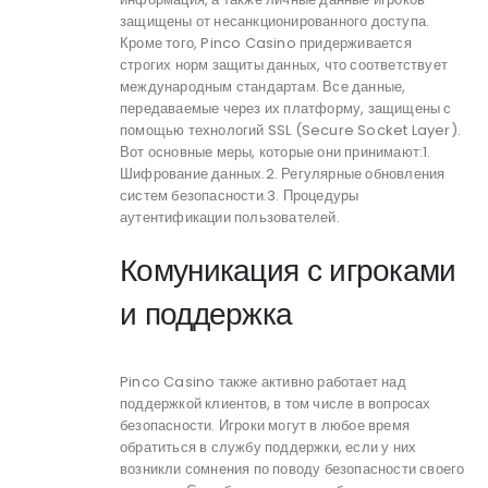
защищены от несанкционированного доступа.
Кроме того, Pinco Casino придерживается
строгих норм защиты данных, что соответствует
международным стандартам. Все данные,
передаваемые через их платформу, защищены с
помощью технологий SSL (Secure Socket Layer).
Вот основные меры, которые они принимают:1.
Шифрование данных.2. Регулярные обновления
систем безопасности.3. Процедуры
аутентификации пользователей.
Комуникация с игроками
и поддержка
Pinco Casino также активно работает над
поддержкой клиентов, в том числе в вопросах
безопасности. Игроки могут в любое время
обратиться в службу поддержки, если у них
возникли сомнения по поводу безопасности своего