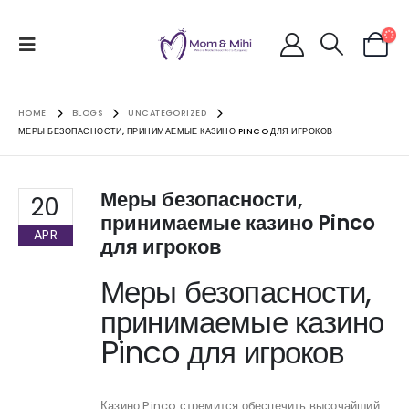
HOME
BLOGS
UNCATEGORIZED
МЕРЫ БЕЗОПАСНОСТИ, ПРИНИМАЕМЫЕ КАЗИНО PINCO ДЛЯ ИГРОКОВ
Меры безопасности,
20
принимаемые казино Pinco
APR
для игроков
Меры безопасности,
принимаемые казино
Pinco для игроков
Казино Pinco стремится обеспечить высочайший