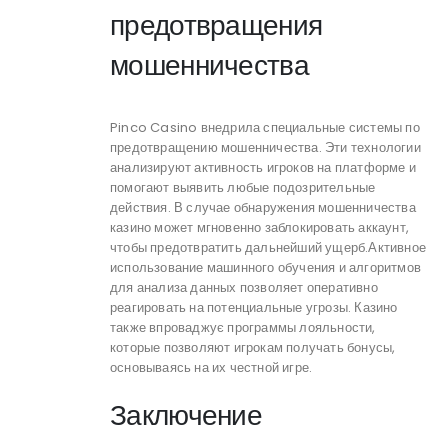
предотвращения
мошенничества
Pinco Casino внедрила специальные системы по
предотвращению мошенничества. Эти технологии
анализируют активность игроков на платформе и
помогают выявить любые подозрительные
действия. В случае обнаружения мошенничества
казино может мгновенно заблокировать аккаунт,
чтобы предотвратить дальнейший ущерб.Активное
использование машинного обучения и алгоритмов
для анализа данных позволяет оперативно
реагировать на потенциальные угрозы. Казино
также впроваджує программы лояльности,
которые позволяют игрокам получать бонусы,
основываясь на их честной игре.
Заключение