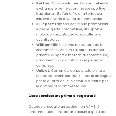
Betfair:
Conosciuto per il suo eccellente
exchange e per le scommesse sportive
tradizionali, Betfair offre un’interfaccia
intuitiva e varie opzioni di scommessa.
888sport:
Famoso per le sue promozioni
e per le quote competitive, 888sport è
molto apprezzato per la sua offerta di
eventi sportivi.
William Hill:
Un’icona nel settore delle
scommesse, William Hill offre un’ampia
gamma di sport e mercati di scommessa,
garantendo ai giocatori un’esperienza
completa.
Unibet:
Con un’attraente piattaforma e
numerosi eventi sportivi, Unibet si distingue
per la qualità del suo servizio clienti e per
le opzioni di scommessa live.
Cosa considerare prima di registrarsi
Quando si sceglie un casino non AAMS, è
fondamentale considerare alcuni aspetti per