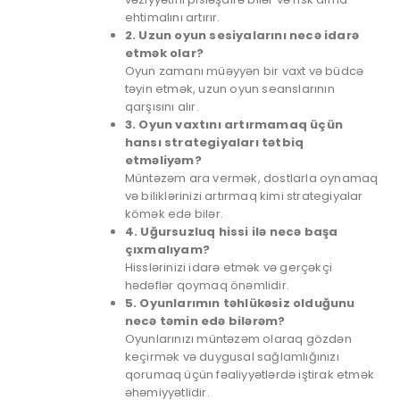
ehtimalını artırır.
2. Uzun oyun sesiyalarını necə idarə
etmək olar?
Oyun zamanı müəyyən bir vaxt və büdcə
təyin etmək, uzun oyun seanslarının
qarşısını alır.
3. Oyun vaxtını artırmamaq üçün
hansı strategiyaları tətbiq
etməliyəm?
Müntəzəm ara vermək, dostlarla oynamaq
və biliklərinizi artırmaq kimi strategiyalar
kömək edə bilər.
4. Uğursuzluq hissi ilə necə başa
çıxmalıyam?
Hisslərinizi idarə etmək və gerçəkçi
hədəflər qoymaq önəmlidir.
5. Oyunlarımın təhlükəsiz olduğunu
necə təmin edə bilərəm?
Oyunlarınızı müntəzəm olaraq gözdən
keçirmək və duygusal sağlamlığınızı
qorumaq üçün fəaliyyətlərdə iştirak etmək
əhəmiyyətlidir.