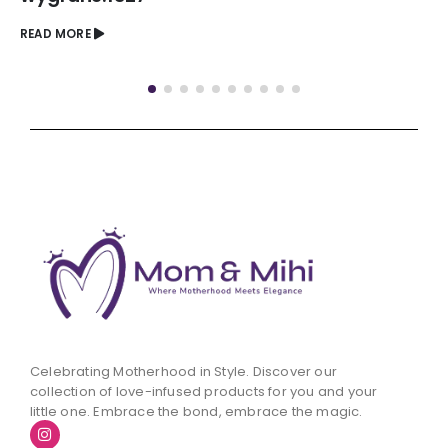
READ MORE
Celebrating Motherhood in Style. Discover our
collection of love-infused products for you and your
little one. Embrace the bond, embrace the magic.