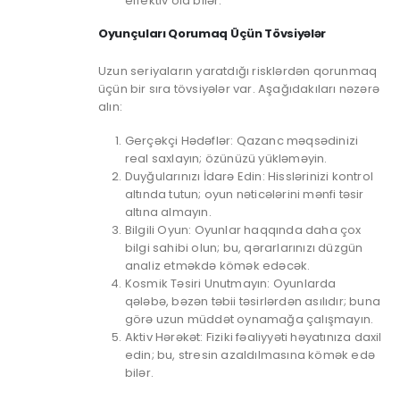
effektiv ola bilər.
Oyunçuları Qorumaq Üçün Tövsiyələr
Uzun seriyaların yaratdığı risklərdən qorunmaq
üçün bir sıra tövsiyələr var. Aşağıdakıları nəzərə
alın:
Gerçəkçi Hədəflər: Qazanc məqsədinizi
real saxlayın; özünüzü yükləməyin.
Duyğularınızı İdarə Edin: Hisslərinizi kontrol
altında tutun; oyun nəticələrini mənfi təsir
altına almayın.
Bilgili Oyun: Oyunlar haqqında daha çox
bilgi sahibi olun; bu, qərarlarınızı düzgün
analiz etməkdə kömək edəcək.
Kosmik Təsiri Unutmayın: Oyunlarda
qələbə, bəzən təbii təsirlərdən asılıdır; buna
görə uzun müddət oynamağa çalışmayın.
Aktiv Hərəkət: Fiziki fəaliyyəti həyatınıza daxil
edin; bu, stresin azaldılmasına kömək edə
bilər.