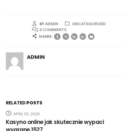
BY
ADMIN
UNCATEGORIZED
0 COMMENTS
SHARE:
ADMIN
RELATED
POSTS
APRIL 21, 2026
Анализ партнерств Pinco Casino с
разработчиками игр