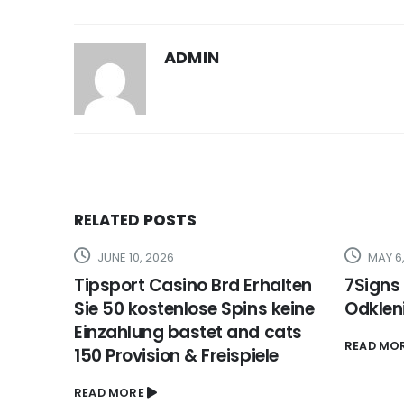
ADMIN
RELATED
POSTS
MAY 6, 2026
APRIL 
alten
7Signs Casino Spin Reže in
Онлайн
 keine
Odkleni Bonuse
Прави
cats
Платф
READ MORE
e
READ MO