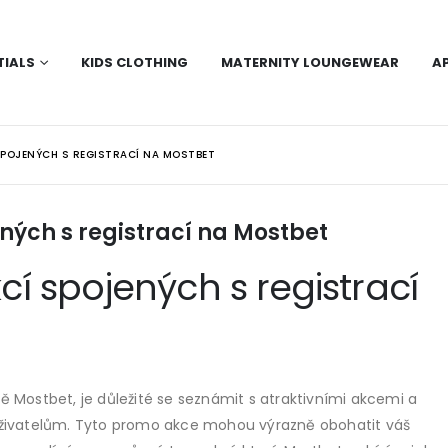
TIALS
KIDS CLOTHING
MATERNITY LOUNGEWEAR
AP
SPOJENÝCH S REGISTRACÍ NA MOSTBET
ných s registrací na Mostbet
í spojených s registrací
ě Mostbet, je důležité se seznámit s atraktivními akcemi a
 uživatelům. Tyto promo akce mohou výrazně obohatit váš