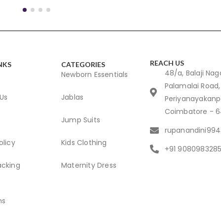
REACH US
NKS
CATEGORIES
48/a, Balaji Nag
Newborn Essentials
Palamalai Road,
Us
Jablas
Periyanayakanp
Coimbatore - 6
Jump Suits
rupanandini99
olicy
Kids Clothing
+91 908098328
acking
Maternity Dress
ns