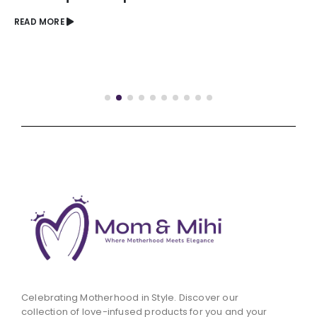
READ MORE
Celebrating Motherhood in Style. Discover our
collection of love-infused products for you and your