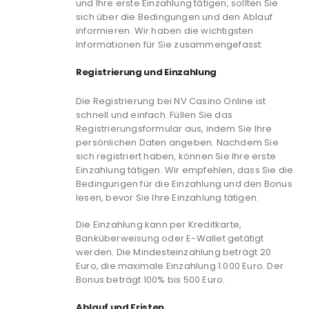
und Ihre erste Einzahlung tätigen, sollten Sie
sich über die Bedingungen und den Ablauf
informieren. Wir haben die wichtigsten
Informationen für Sie zusammengefasst:
Registrierung und Einzahlung
Die Registrierung bei NV Casino Online ist
schnell und einfach. Füllen Sie das
Registrierungsformular aus, indem Sie Ihre
persönlichen Daten angeben. Nachdem Sie
sich registriert haben, können Sie Ihre erste
Einzahlung tätigen. Wir empfehlen, dass Sie die
Bedingungen für die Einzahlung und den Bonus
lesen, bevor Sie Ihre Einzahlung tätigen.
Die Einzahlung kann per Kreditkarte,
Banküberweisung oder E-Wallet getätigt
werden. Die Mindesteinzahlung beträgt 20
Euro, die maximale Einzahlung 1.000 Euro. Der
Bonus beträgt 100% bis 500 Euro.
Ablauf und Fristen