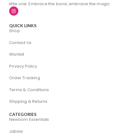
little one. Embrace the bond, embrace the magic.
QUICK LINKS
Shop
Contact Us
Wishlist
Privacy Policy
Order Tracking
Terms & Conditions
Shipping & Returns
CATEGORIES
Newborn Essentials
Jablas