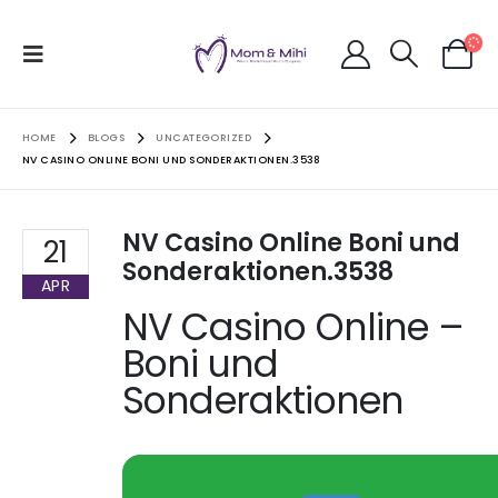
HOME
BLOGS
UNCATEGORIZED
NV CASINO ONLINE BONI UND SONDERAKTIONEN.3538
NV Casino Online Boni und
21
Sonderaktionen.3538
APR
NV Casino Online –
Boni und
Sonderaktionen