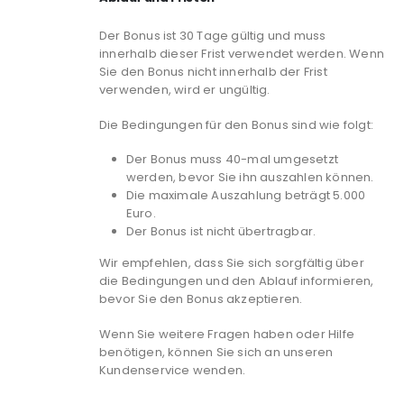
Der Bonus ist 30 Tage gültig und muss
innerhalb dieser Frist verwendet werden. Wenn
Sie den Bonus nicht innerhalb der Frist
verwenden, wird er ungültig.
Die Bedingungen für den Bonus sind wie folgt:
Der Bonus muss 40-mal umgesetzt
werden, bevor Sie ihn auszahlen können.
Die maximale Auszahlung beträgt 5.000
Euro.
Der Bonus ist nicht übertragbar.
Wir empfehlen, dass Sie sich sorgfältig über
die Bedingungen und den Ablauf informieren,
bevor Sie den Bonus akzeptieren.
Wenn Sie weitere Fragen haben oder Hilfe
benötigen, können Sie sich an unseren
Kundenservice wenden.