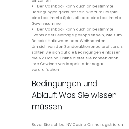
einzahlen.
Der Cashback kann auch an bestimmte
Bedingungen geknüpft sein, wie zum Beispiel
eine bestimmte Spielzeit oder eine bestimmte
Gewinnsumme.
Der Cashback kann auch an bestimmte
Events oder Feiertage gekoppelt sein, wie zum
Beispiel Halloween oder Weihnachten.
Um sich von den Sonderaktionen zu profitieren,
sollten Sie sich auf die Bedingungen einlassen,
die NV Casino Online bietet. Sie können dann
Ihre Gewinne verdoppeln oder sogar
verdreifachen!
Bedingungen und
Ablauf: Was Sie wissen
müssen
Bevor Sie sich bei NV Casino Online registrieren