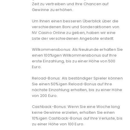
Zeit zu vertreiben und Ihre Chancen auf
Gewinne zu erhöhen.
Um Ihnen einen besseren Überblick über die
verschiedenen Boni und Sonderaktionen von
NV Casino Online zu geben, haben wir eine
Liste der verschiedenen Angebote erstellt:
Willkommensbonus: Als Neukunde erhalten Sie
einen 100%igen Willkommensbonus auf Ihre
erste Einzahlung, bis zu einer Höhe von 500
Euro.
Reload-Bonus: Als beständiger Spieler können
Sie einen 50%igen Reload-Bonus auf Ihre
nächste Einzahlung erhalten, bis zu einer Höhe
von 200 Euro.
Cashback-Bonus: Wenn Sie eine Woche lang
keine Gewinne erzielen, erhalten Sie einen
10%igen Cashback-Bonus auf Ihre Verluste, bis
zu einer Höhe von 100 Euro.