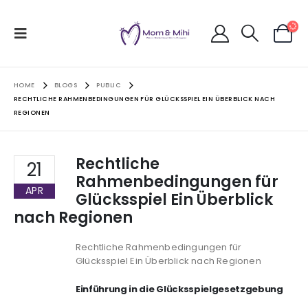
HOME
BLOGS
PUBLIC
RECHTLICHE RAHMENBEDINGUNGEN FÜR GLÜCKSSPIEL EIN ÜBERBLICK NACH
REGIONEN
Rechtliche
21
Rahmenbedingungen für
APR
Glücksspiel Ein Überblick
nach Regionen
Rechtliche Rahmenbedingungen für
Glücksspiel Ein Überblick nach Regionen
Einführung in die Glücksspielgesetzgebung