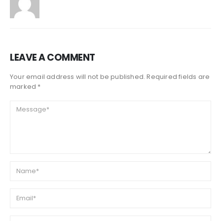
LEAVE A COMMENT
Your email address will not be published. Required fields are
marked *