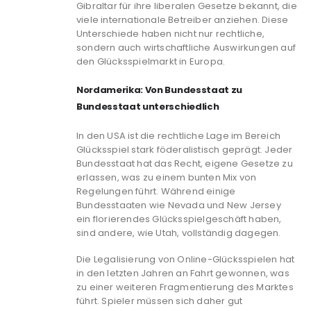
Gibraltar für ihre liberalen Gesetze bekannt, die
viele internationale Betreiber anziehen. Diese
Unterschiede haben nicht nur rechtliche,
sondern auch wirtschaftliche Auswirkungen auf
den Glücksspielmarkt in Europa.
Nordamerika: Von Bundesstaat zu
Bundesstaat unterschiedlich
In den USA ist die rechtliche Lage im Bereich
Glücksspiel stark föderalistisch geprägt. Jeder
Bundesstaat hat das Recht, eigene Gesetze zu
erlassen, was zu einem bunten Mix von
Regelungen führt. Während einige
Bundesstaaten wie Nevada und New Jersey
ein florierendes Glücksspielgeschäft haben,
sind andere, wie Utah, vollständig dagegen.
Die Legalisierung von Online-Glücksspielen hat
in den letzten Jahren an Fahrt gewonnen, was
zu einer weiteren Fragmentierung des Marktes
führt. Spieler müssen sich daher gut