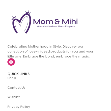
Celebrating Motherhood in Style. Discover our
collection of love-infused products for you and your
little one. Embrace the bond, embrace the magic.
QUICK LINKS
Shop
Contact Us
Wishlist
Privacy Policy