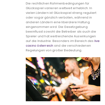
Die rechtlichen Rahmenbedingungen für
Glücksspiel variieren weltweit erheblich. In
vielen Ländern ist Glücksspiel streng reguliert
oder sogar gänzlich verboten, während in
anderen Ländern eine liberalere Haltung
eingenommen wird. Die Gesetzgebung
beeinflusst sowohl die Betreiber als auch die
Spieler und hat weitreichende Auswirkungen
auf die Industrie. Besonders im Bereich des
live
casino österreich
sind die verschiedenen
Regelungen von großer Bedeutung.