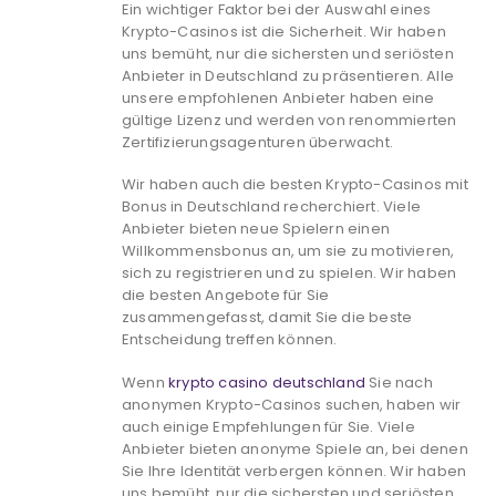
Ein wichtiger Faktor bei der Auswahl eines
Krypto-Casinos ist die Sicherheit. Wir haben
uns bemüht, nur die sichersten und seriösten
Anbieter in Deutschland zu präsentieren. Alle
unsere empfohlenen Anbieter haben eine
gültige Lizenz und werden von renommierten
Zertifizierungsagenturen überwacht.
Wir haben auch die besten Krypto-Casinos mit
Bonus in Deutschland recherchiert. Viele
Anbieter bieten neue Spielern einen
Willkommensbonus an, um sie zu motivieren,
sich zu registrieren und zu spielen. Wir haben
die besten Angebote für Sie
zusammengefasst, damit Sie die beste
Entscheidung treffen können.
Wenn
krypto casino deutschland
Sie nach
anonymen Krypto-Casinos suchen, haben wir
auch einige Empfehlungen für Sie. Viele
Anbieter bieten anonyme Spiele an, bei denen
Sie Ihre Identität verbergen können. Wir haben
uns bemüht, nur die sichersten und seriösten