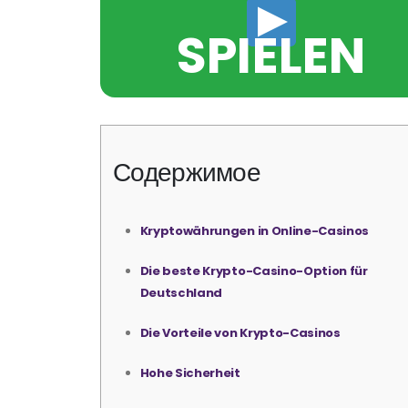
SPIELEN
Содержимое
Kryptowährungen in Online-Casinos
Die beste Krypto-Casino-Option für
Deutschland
Die Vorteile von Krypto-Casinos
Hohe Sicherheit