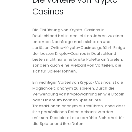
Casinos
Die Einführung von Krypto-Casinos in
Deutschland hat in den letzten Jahren zu einer
enormen Nachfrage nach sicheren und
seriösen Online-Krypto-Casinos geführt. Einige
der besten Krypto-Casinos in Deutschland
bieten nicht nur eine breite Palette an Spielen,
sondern auch eine Vielzahl von Vorteilen, die
sich für Spieler lohnen.
Ein wichtiger Vorteil von Krypto-Casinos ist die
Möglichkeit, anonym zu spielen. Durch die
Verwendung von Kryptowährungen wie Bitcoin
oder Ethereum können Spieler ihre
Transaktionen anonym durchführen, ohne dass
ihre persönlichen Daten bekannt werden
müssen. Dies bietet eine erhöhte Sicherheit für
die Spieler und ihre Daten.