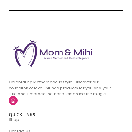
Celebrating Motherhood in Style. Discover our
collection of love-infused products for you and your
little one. Embrace the bond, embrace the magic.
QUICK LINKS
Shop
Contact Us