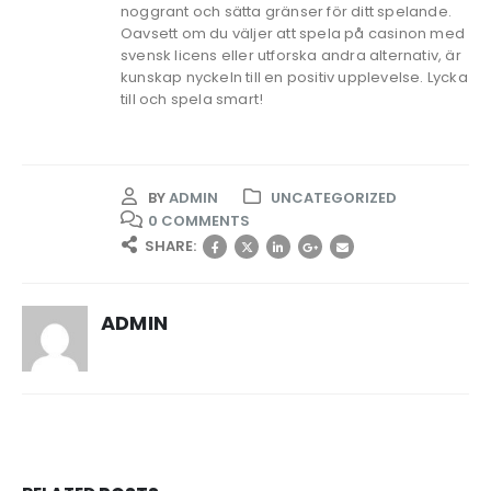
noggrant och sätta gränser för ditt spelande.
Oavsett om du väljer att spela på casinon med
svensk licens eller utforska andra alternativ, är
kunskap nyckeln till en positiv upplevelse. Lycka
till och spela smart!
BY
ADMIN
UNCATEGORIZED
0 COMMENTS
SHARE:
ADMIN