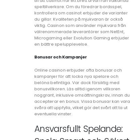
till att casinot har ett brett urval från välkända
speltillverkare. Om du föredrar bordsspel,
kontrollera om casinot erbjuder de varianter
du gillar. Kvaliteten på mjukvaran är också
viktig. Casinon som använder mjukvara från
välrenommerade leverantörer som NetEnt,
Microgaming eller Evolution Gaming erbjuder
en bättre spelupplevelse.
Bonusar och Kampanjer
Online casinon erbjuder ofta bonusar och
kampanjer för att locka nya spelare och
belöna befintliga. Var dock försiktig med
bonusvillkoren. Läs alltid igenom villkoren
noggrant, inklusive omsättningskrav, innan du
accepterar en bonus. Vissa bonusar kan vara
svåra att uppfylla, vilket gör det svårt att ta ut
eventuella vinster.
Ansvarsfullt Spelande: