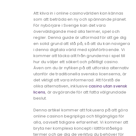
Att kliva in i online casinovärlden kan kännas
som att beträda en ny och spännande planet.
För nybörjare i Sverige kan det vara
överväldigande med alla termer, spel och
regler. Denna guide är utformad för att ge dig
en solid grund att stå på, så att du kan navigera
i denna digitala värld med självförtroende. Vi
kommer att täcka allt från grunderna i spel till
hur du väljer ett säkert och pålitligt casino.
Även om du är nyfiken på att utforska alternativ
utanför de traditionella svenska licenserna, är
det viktigt att vara informerad. Att förstå de
olika alternativen, inklusive
casino utan svensk
licens
, är avgörande för att fatta välgrundade
beslut.
Denna artikel kommer att fokusera på att göra
online casinon begripliga och tillgängliga för
alla, oavsett tidigare erfarenhet. Vi kommer att
bryta ner komplexa koncept i lättförståeliga
termer och ge dig de verktyg du behöver för