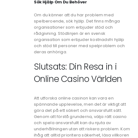
Sök Hjälp Om Du Behöver
Om du känner att du har problem med
spelberoende, sök hjälp. Det finns många
organisationer som erbjuder stöd och
rådgivning. Stödlinjen är en svensk
organisation som erbjuder kostnadsfri hjälp
och stöd till personer med spelproblem och
deras anhöriga.
Slutsats: Din Resa in i
Online Casino Världen
Att utforska online casinon kan vara en
spännande upplevelse, men det är viktigt att
göra det på ett säkert och ansvarsfullt sätt.
Genom att förstå grunderna, välja rätt casino
och spela ansvarsfullt kan du njuta av
underhållningen utan att riskera problem. Kom
ihåg att alltid prioritera säkerhet, läsa villkoren