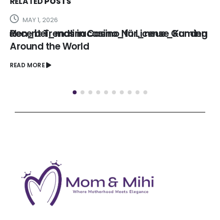
RELATED
POSTS
JUNE 7, 2026
SupaBet Online Casino: Quick Wins and
High‑Intensity Play
READ MORE