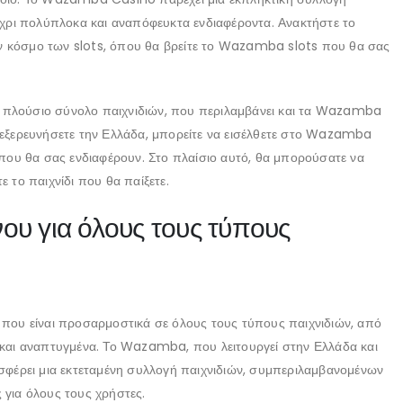
μέχρι πολύπλοκα και αναπόφευκτα ενδιαφέροντα. Ανακτήστε το
 κόσμο των slots, όπου θα βρείτε το Wazamba slots που θα σας
 πλούσιο σύνολο παιχνιδιών, που περιλαμβάνει και τα Wazamba
 εξερευνήσετε την Ελλάδα, μπορείτε να εισέλθετε στο Wazamba
 που θα σας ενδιαφέρουν. Στο πλαίσιο αυτό, θα μπορούσατε να
 το παιχνίδι που θα παίξετε.
υ για όλους τους τύπους
υ είναι προσαρμοστικά σε όλους τους τύπους παιχνιδιών, από
 και αναπτυγμένα. Το Wazamba, που λειτουργεί στην Ελλάδα και
έρει μια εκτεταμένη συλλογή παιχνιδιών, συμπεριλαμβανομένων
 για όλους τους χρήστες.