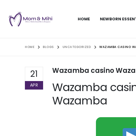
HOME
NEWBORN ESSEN
HOME
BLOGS
UNCATEGORIZED
WAZAMBA CASINO W
Wazamba casino Waza
21
Wazamba casino
APR
Wazamba