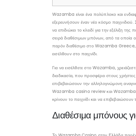
Wazamba είναι ένα πολύπλοκο και ενδιαφέ
εξερευνήσουν έναν νέο κόσμο παιχνιδιού.
να επιδιώκει το κλειδί για την εξέλιξη τ
σειρά διαθέσιμων μπόνων, από τα οποία οι
παρόν διαθέσιμο στο Wazamba Greece, ό
εισέλθουν στο παιχνίδι.
Για να εισέλθετε στο Wazamba, χρειάζεστ
διαδικασία, που προσφέρει στους χρήστες
επιβεβαιώσουν την αλληλογνώμονη αναγνώ
Wazamba casino review και Wazamba κρι
κρίνουν το παιχνίδι και να επιβεβαιώσουν τ
Διαθέσιμα μπόνους γι
Το Wazamba Casino στην Ελλάδα παρέχει 