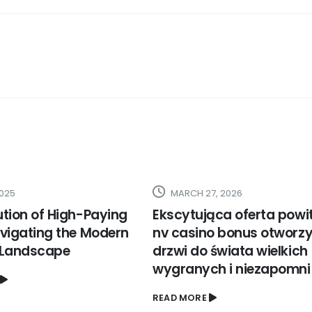
 27, 2026
JUNE 7, 2026
ująca oferta powitalna
Chicken Road: El Juego
ino bonus otworzy
Crash Rápido que Te
o świata wielkich
Mantiene en Suspenso
ych i niezapomni
READ MORE
RE