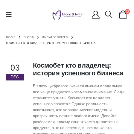
HOME
BLOGS
UNCATEGORIZED
КОСМОБЕТ КТО ВЛАДЕЛЕЦ: ИСТОРИЯ УСПЕШНОГО БИЗНЕСА
Космобет кто владелец:
03
история успешного бизнеса
DEC
В эпоху цифрового бизнеса именам владельцев
всё чаще придается чрезмерное внимание. Люди
стремятся узнать: Космобет кто владелец
успешного проекта? Однако реальность
показывает, что управленческая модель и
прозрачность важнее любого имени. Давайте
разберёмся, почему акцент часто делается на
продукте, а не на персоне, и насколько это
отражает современную модель успеха.