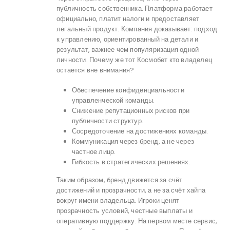
публичность собственника. Платформа работает
официально, платит налоги и предоставляет
легальный продукт. Компания доказывает: подход
к управлению, ориентированный на детали и
результат, важнее чем популяризация одной
личности. Почему же тот Космобет кто владелец
остается вне внимания?
Обеспечение конфиденциальности
управленческой команды.
Снижение репутационных рисков при
публичности структур.
Сосредоточение на достижениях команды.
Коммуникация через бренд, а не через
частное лицо.
Гибкость в стратегических решениях.
Таким образом, бренд движется за счёт
достижений и прозрачности, а не за счёт хайпа
вокруг имени владельца. Игроки ценят
прозрачность условий, честные выплаты и
оперативную поддержку. На первом месте сервис,