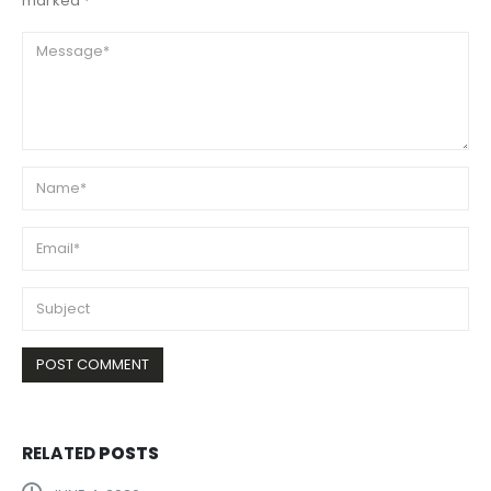
marked *
RELATED
POSTS