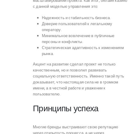
масштабировании проекта. Как итог, онлайн казино
с данной моделью управления это:
Надежность и стабильность бизнеса.
Доверие пользователей к легальному
оператору.
Минимальное вовлечение в публичные
персоны и конфликты.
Стратегическая адаптивность к изменениям
рынка.
Акцент на развитии сделал проект не только
качественным, но и позволил развивать
социальную ответственность. Именно такой путь
доказывает, что настоящая сила не в громком
имени, а в честной работе и уважении к
пользователю.
Принципы успеха
Многие бренды выстраивают свою репутацию
через открытость процесса, а не через