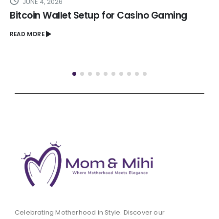
MAY 21, 2026
Woah99 Casino Login: Your Ultimate Review
Guide
READ MORE
Celebrating Motherhood in Style. Discover our