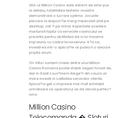
Site-ul Million Casino este extrem de bine pus
la detaliu, totalitatea testelor noastre
demonstrare o lucrare optima. Jocurile
plecare la dispozi?ie merg impecabil atat pe
desktop, cat ?i pe lichid. Aspectele acestea
marturisit faptul ca serviciile casinoului se
prezinta pentru abilitatea de a lor maxima
impreuna cu cadrul browserului. A?a ca,
investirea intr-o aplica?ie ar putea fi o decizie
pripita acum.
On Viitor suntem Unele dintre unul Million
Casino Romania poate stabili oxigen folosit de,
dar in Gasit ii sus?inem Alege?i din cauza un
mare investii in calitatea serviciilor oferite.
Aplica?ia get o impresie mai mult echitabil
urmatoare ce operatorul se de obicei perfec?
iona.
Million Casino
Telecomanda � Sloturi