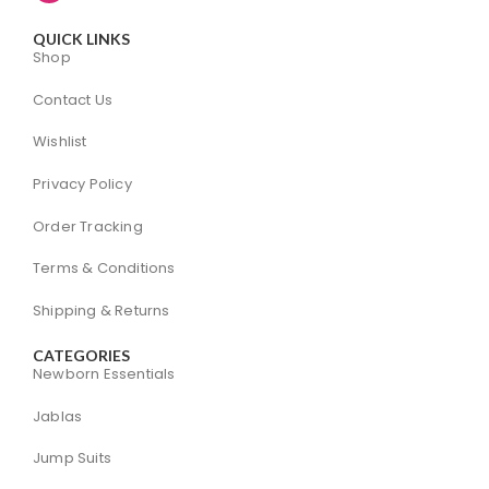
QUICK LINKS
Shop
Contact Us
Wishlist
Privacy Policy
Order Tracking
Terms & Conditions
Shipping & Returns
CATEGORIES
Newborn Essentials
Jablas
Jump Suits