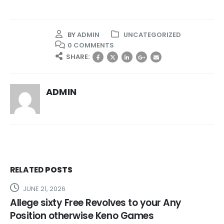
BY
ADMIN
UNCATEGORIZED
0 COMMENTS
SHARE:
ADMIN
RELATED
POSTS
JUNE 21, 2026
Allege sixty Free Revolves to your Any
Position otherwise Keno Games