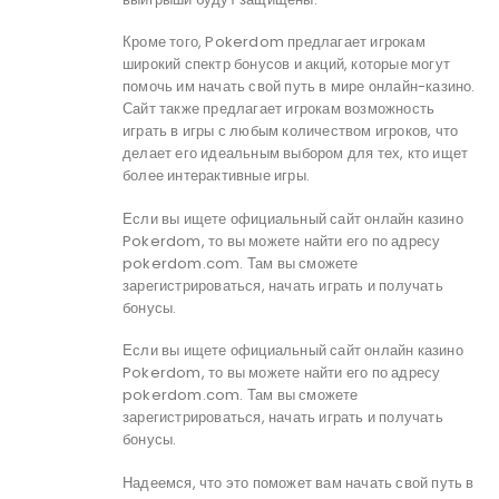
Кроме того, Pokerdom предлагает игрокам
широкий спектр бонусов и акций, которые могут
помочь им начать свой путь в мире онлайн-казино.
Сайт также предлагает игрокам возможность
играть в игры с любым количеством игроков, что
делает его идеальным выбором для тех, кто ищет
более интерактивные игры.
Если вы ищете официальный сайт онлайн казино
Pokerdom, то вы можете найти его по адресу
pokerdom.com. Там вы сможете
зарегистрироваться, начать играть и получать
бонусы.
Если вы ищете официальный сайт онлайн казино
Pokerdom, то вы можете найти его по адресу
pokerdom.com. Там вы сможете
зарегистрироваться, начать играть и получать
бонусы.
Надеемся, что это поможет вам начать свой путь в